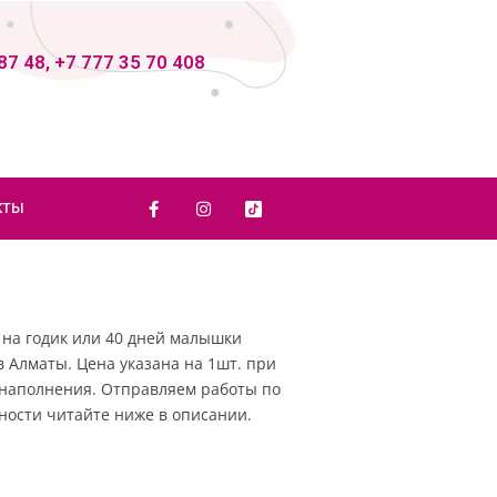
87 48, +7 777 35 70 408
КТЫ
на годик или 40 дней малышки
в Алматы. Цена указана на 1шт. при
з наполнения. Отправляем работы по
ности читайте ниже в описании.