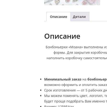
Описание
Детали
Описание
Бонбоньерки «Моана» выполнены из
формы. Для закрытия коробочки
наполнить коробочку самостоятельн
Минимальный заказ
на
бонбоньер
возможно оформить и оплатить заказ,
Срок изготовления — от 5 рабочих дн
Мы можем поменять цвет, логотип, те
будет проще подобрать Вам именно то
Размер: 12*9*4см