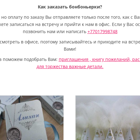
Как заказать бонбоньерки?
но оплату по заказу Вы отправляете только после того, как с 
жете записаться на встречу и прийти к нам в офис. Если у Вас 
позвонить нам или написать
+77017998748
мотреть в офисе, поэтому записывайтесь и приходите на встре
Вами!
да поможем подобрать Вам:
приглашения ,
книгу пожеланий
,
рас
для торжества важные детали.