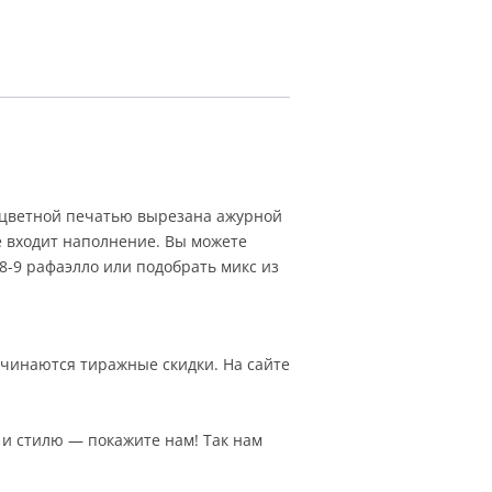
оцветной печатью вырезана ажурной
е входит наполнение. Вы можете
8-9 рафаэлло или подобрать микс из
ачинаются тиражные скидки. На сайте
 и стилю — покажите нам! Так нам