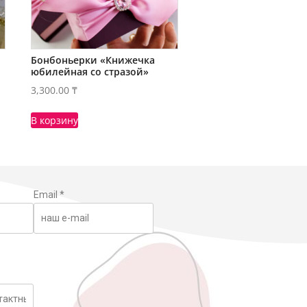
Бонбоньерки «Книжечка
юбилейная со стразой»
3,300.00
₸
В корзину
Email
*