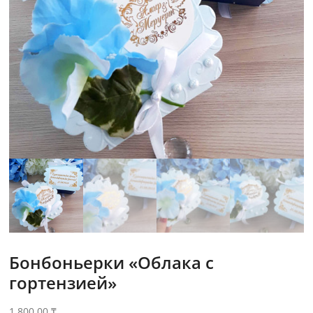
Бонбоньерки «Облака с
гортензией»
1,800.00
₸