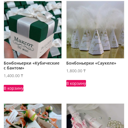
Бонбоньерки «Кубические
Бонбоньерки «Саукеле»
с бантом»
1,800.00
₸
1,400.00
₸
В корзину
В корзину