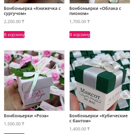
Бонбоньерка «Книжечка с
Бонбоньерки «Облака с
сургучом»
пионом»
2,200.00
₸
1,700.00
₸
В корзину
В корзину
Бонбоньерки «Роза»
Бонбоньерки «Кубические
с бантом»
1,500.00
₸
1,400.00
₸