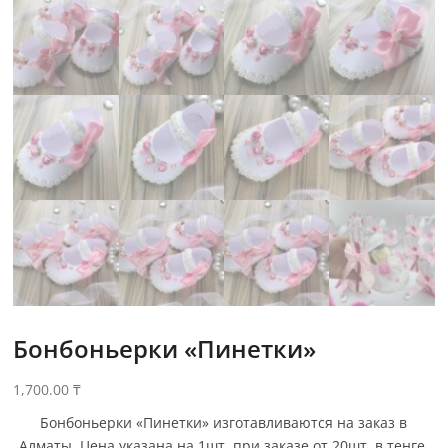
Бонбоньерки «Пинетки»
1,700.00
₸
Бонбоньерки «Пинетки» изготавливаются на заказ в
Алматы. Цена указана на 1шт. при заказе от 20шт. в тенге.