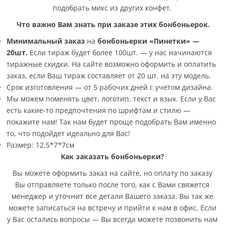
подобрать микс из других конфет.
Что важно Вам знать при заказе этих бонбоньерок.
Минимальный заказ
на
бонбоньерки «Пинетки» —
20шт
.
Если тираж будет более 100шт. — у нас начинаются
тиражные скидки. На сайте возможно оформить и оплатить
заказ, если Ваш тираж составляет от 20 шт. на эту модель.
Срок изготовления — от 5 рабочих дней с учетом дизайна.
Мы можем поменять цвет, логотип, текст и язык. Если у Вас
есть какие-то предпочтения по шрифтам и стилю —
покажите нам! Так нам будет проще подобрать Вам именно
то, что подойдет идеально для Вас!
Размер: 12,5*7*7см
Как заказать бонбоньерки?
Вы можете оформить заказ на сайте, но оплату по заказу
Вы отправляете только после того, как с Вами свяжется
менеджер и уточнит все детали Вашего заказа. Вы так же
можете записаться на встречу и прийти к нам в офис. Если
у Вас остались вопросы — Вы всегда можете позвонить нам