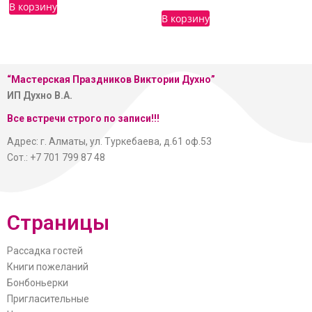
В корзину
В корзину
“Мастерская
Праздников Виктории Духно”
ИП Духно В.А.
Все встречи строго по записи!!!
Адрес: г. Алматы, ул. Туркебаева, д.61 оф.53
Сот.: +7 701 799 87 48
Страницы
Рассадка гостей
Книги пожеланий
Бонбоньерки
Пригласительные