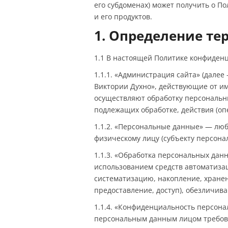
его субдоменах) может получить о П
и его продуктов.
1. Определение те
1.1 В настоящей Политике конфиден
1.1.1. «Администрация сайта» (дале
Виктории Духно», действующие от им
осуществляют обработку персональны
подлежащих обработке, действия (о
1.1.2. «Персональные данные» — лю
физическому лицу (субъекту персона
1.1.3. «Обработка персональных дан
использованием средств автоматизац
систематизацию, накопление, хранен
предоставление, доступ), обезличив
1.1.4. «Конфиденциальность персон
персональным данным лицом требова