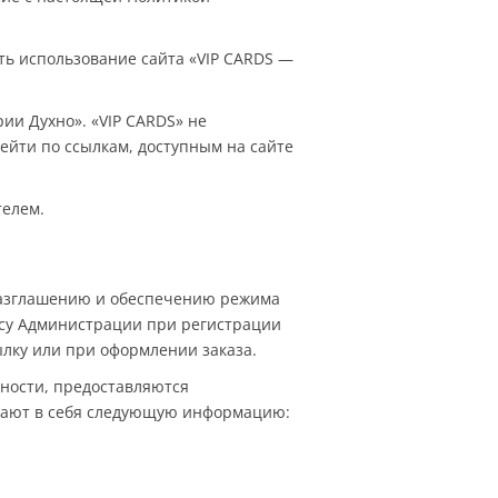
ть использование сайта «VIP CARDS —
ии Духно». «VIP CARDS» не
рейти по ссылкам, доступным на сайте
телем.
разглашению и обеспечению режима
су Администрации при регистрации
ылку или при оформлении заказа.
ности, предоставляются
ючают в себя следующую информацию: