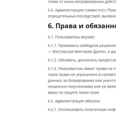
также от иных неправомерных действ
5.6. Администрация совместно с По
отрицательных последствий, вызван
6. Права и обязанн
6.1. Пользователь вправе:
6.1.1. Принимать свободное решение
— Мастерская Виктории Духно», и дав
6.1.2. Обновить, дополнить предос
6.1.3. Пользователь имеет право на
такое право не ограничено в соотве
данных, их блокирования или уничт
незаконно полученными или не явля
меры по защите своих прав.
6.2. Администрация обязана:
6.2.1. Использовать полученную инф