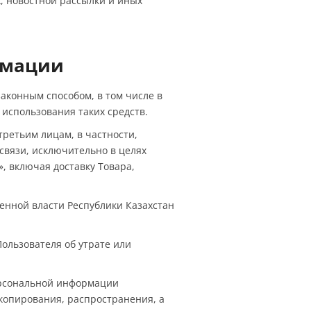
, новостной рассылки и иных
рмации
аконным способом, в том числе в
использования таких средств.
третьим лицам, в частности,
связи, исключительно в целях
, включая доставку Товара,
енной власти Республики Казахстан
ользователя об утрате или
ерсональной информации
копирования, распространения, а