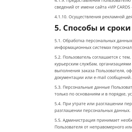
4.1.9. Предоставления Пользователю
сведений от имени сайта «VIP CARDS
4.1.10. Осуществления рекламной дея
5. Способы и срок
5.1. Обработка персональных данных
информационных системах персональ
5.2. Пользователь соглашается с те
курьерским службам, организациями 
выполнения заказа Пользователя, оф
документации или e-mail сообщений.
5.3. Персональные данные Пользова
только по основаниям и в порядке, 
5.4. При утрате или разглашении п
разглашении персональных данных.
5.5. Администрация принимает нео
Пользователя от неправомерного или