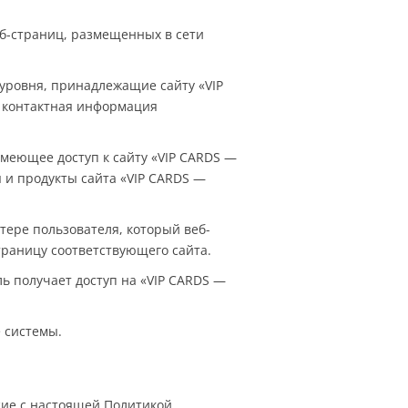
еб-страниц, размещенных в сети
 уровня, принадлежащие сайту «VIP
а контактная информация
 имеющее доступ к сайту «VIP CARDS —
и продукты сайта «VIP CARDS —
тере пользователя, который веб-
траницу соответствующего сайта.
ль получает доступ на «VIP CARDS —
е системы.
сие с настоящей Политикой