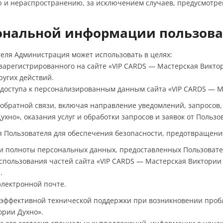
 и нераспространению, за исключением случаев, предусмотренн
сональной информации пользова
еля Администрация может использовать в целях:
 зарегистрированного на сайте «VIP CARDS — Мастерская Викто
ругих действий.
 доступа к персонализированным данным сайта «VIP CARDS — М
м обратной связи, включая направление уведомлений, запросов
хно», оказания услуг и обработки запросов и заявок от Пользо
ия Пользователя для обеспечения безопасности, предотвращен
 и полноты персональных данных, предоставленных Пользовате
использования частей сайта «VIP CARDS — Мастерская Виктории 
.
электронной почте.
ю эффективной технической поддержки при возникновении проб
ории Духно».