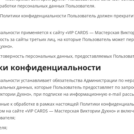
работки персональных данных Пользователя.
ми Политики конфиденциальности Пользователь должен прекрати
альности применяется к сайту «VIP CARDS — Мастерская Виктор
ость за сайты третьих лиц, на которые Пользователь может пе
ухно».
стоверность персональных данных, предоставляемых Пользова
ики конфиденциальности
иальности устанавливает обязательства Администрации по не
льных данных, которые Пользователь предоставляет по запро
иктории Духно», при подписке на информационную e-mail расс
нные к обработке в рамках настоящей Политики конфиденциаль
рм на сайте «VIP CARDS — Мастерская Виктории Духно» и вкл
ователя;
еля;