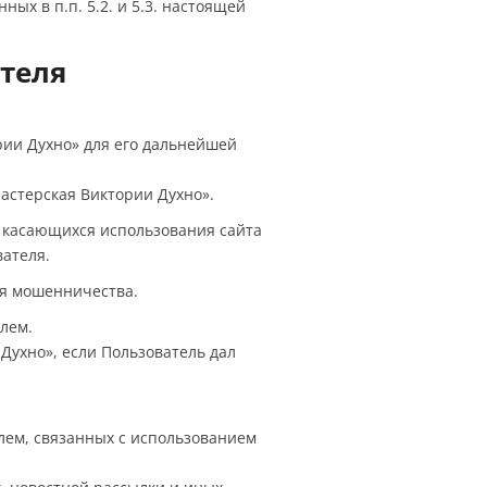
ых в п.п. 5.2. и 5.3. настоящей
теля
рии Духно» для его дальнейшей
астерская Виктории Духно».
, касающихся использования сайта
вателя.
ия мошенничества.
лем.
Духно», если Пользователь дал
лем, связанных с использованием