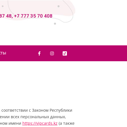
87 48, +7 777 35 70 408
КТЫ
 соответствии с Законом Республики
шении всех персональных данных,
енном имени
https://vipcards.kz
(а также