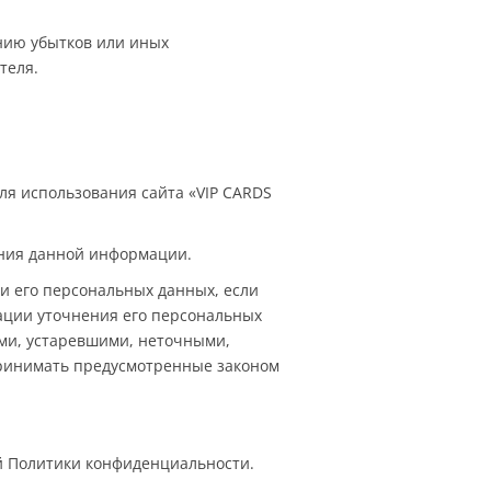
нию убытков или иных
теля.
ля использования сайта «VIP CARDS
ения данной информации.
и его персональных данных, если
рации уточнения его персональных
ми, устаревшими, неточными,
принимать предусмотренные законом
й Политики конфиденциальности.