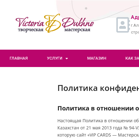
Ад
г.Ал
стро
ГЛАВНАЯ
УСЛУГИ
МАГАЗИН
КАК З
Политика конфиде
Политика в отношении 
Настоящая Политика в отношении обр
Казахстан от 21 мая 2013 года № 94
которую сайт «VIP CARDS — Мастерс