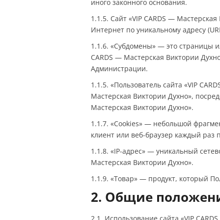
иного законного основания.
1.1.5. Сайт «VIP CARDS — Мастерска
Интернет по уникальному адресу (URL
1.1.6. «Субдомены» — это страницы 
CARDS — Мастерская Виктории Духно
Администрации.
1.1.5. «Пользователь сайта «VIP CAR
Мастерская Виктории Духно», посре
Мастерская Виктории Духно».
1.1.7. «Cookies» — небольшой фрагм
клиент или веб-браузер каждый раз 
1.1.8. «IP-адрес» — уникальный сете
Мастерская Виктории Духно».
1.1.9. «Товар» — продукт, который П
2. Общие положен
2.1. Использование сайта «VIP CARD