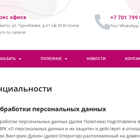
рес офиса
+7 701 799 
маты, ул. Туркебаева, д.61 оф.53 Встречи
Тел/ WhatsApp
го по записи!
АКАЗАТЬ
ПОЛЕЗНОЕ
НОВОСТИ
КОНТА
нциальности
обработки персональных данных
аботки персональных данных (далее Политика) подготовлена в
-VЗРК «О персональных данных и их защите» и действует в отно
кая Виктории Духно» (далее Оператор) расположенный на дом