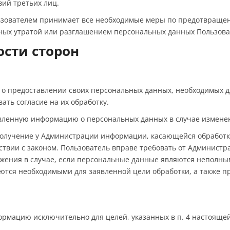
ий третьих лиц.
льзователем принимает все необходимые меры по предотвраще
ных утратой или разглашением персональных данных Пользова
ости сторон
 о предоставлении своих персональных данных, необходимых д
ать согласие на их обработку.
тавленную информацию о персональных данных в случае измен
 получение у Администрации информации, касающейся обработк
тствии с законом. Пользователь вправе требовать от Админист
ожения в случае, если персональные данные являются неполны
ются необходимыми для заявленной цели обработки, а также 
ормацию исключительно для целей, указанных в п. 4 настояще