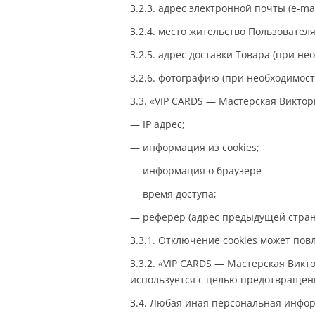
3.2.3. адрес электронной почты (e-mai
3.2.4. место жительство Пользовател
3.2.5. адрес доставки Товара (при не
3.2.6. фотографию (при необходимост
3.3. «VIP CARDS — Мастерская Викт
— IP адрес;
— информация из cookies;
— информация о браузере
— время доступа;
— реферер (адрес предыдущей стран
3.3.1. Отключение cookies может по
3.3.2. «VIP CARDS — Мастерская Викт
используется с целью предотвращен
3.4. Любая иная персональная инфо