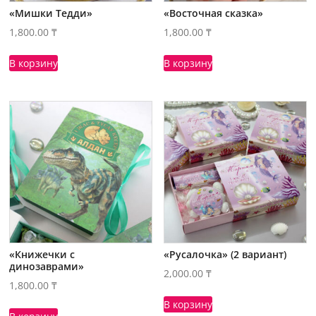
«Мишки Тедди»
«Восточная сказка»
1,800.00
₸
1,800.00
₸
В корзину
В корзину
«Книжечки с
«Русалочка» (2 вариант)
динозаврами»
2,000.00
₸
1,800.00
₸
В корзину