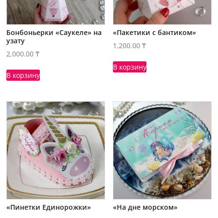
Бонбоньерки «Саукеле» на
«Пакетики с бантиком»
узату
1,200.00
₸
2,000.00
₸
В корзину
В корзину
«Пинетки Единорожки»
«На дне морском»