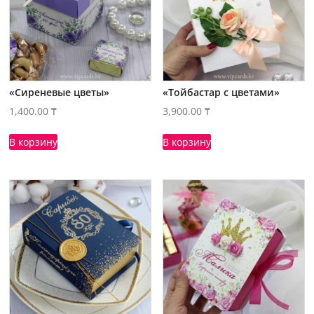
«Сиреневые цветы»
«Тойбастар с цветами»
1,400.00
₸
3,900.00
₸
В корзину
В корзину