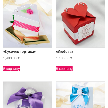
«Кусочек тортика»
«Любовь»
1,400.00
₸
1,100.00
₸
В корзину
В корзину