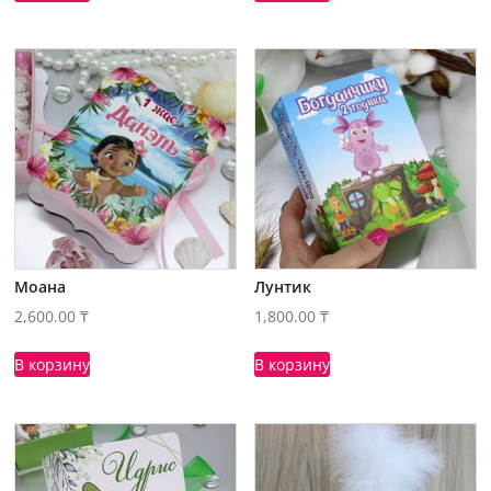
Моана
Лунтик
2,600.00
₸
1,800.00
₸
В корзину
В корзину