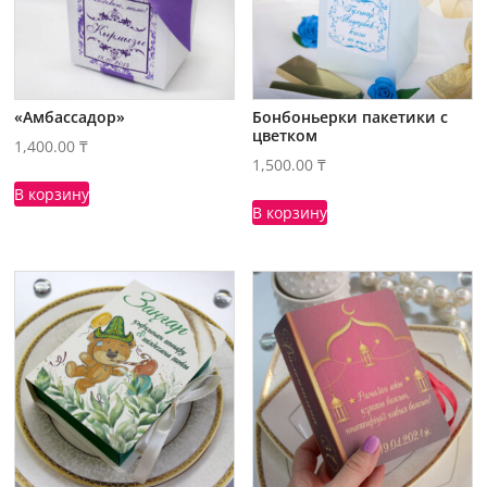
«Амбассадор»
Бонбоньерки пакетики с
цветком
1,400.00
₸
1,500.00
₸
В корзину
В корзину