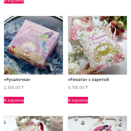
В корзину
«Русалочка»
«Рината» с каретой
2,300.00
₸
4,700.00
₸
В корзину
В корзину