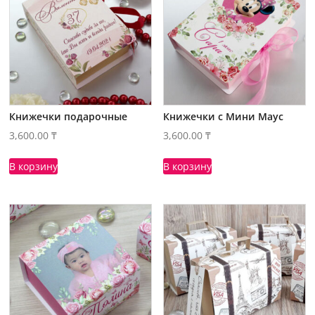
Книжечки подарочные
Книжечки с Мини Маус
3,600.00
₸
3,600.00
₸
В корзину
В корзину