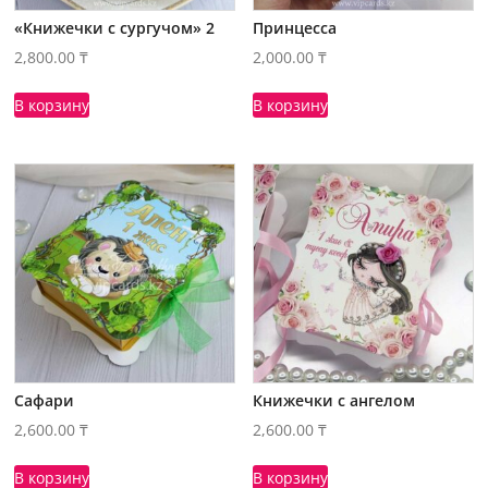
«Книжечки с сургучом» 2
Принцесса
2,800.00
₸
2,000.00
₸
В корзину
В корзину
Сафари
Книжечки с ангелом
2,600.00
₸
2,600.00
₸
В корзину
В корзину