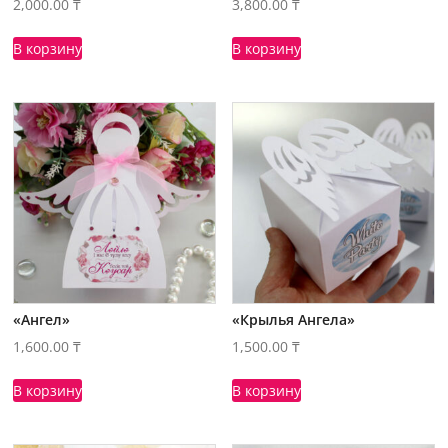
2,000.00
₸
3,800.00
₸
В корзину
В корзину
«Ангел»
«Крылья Ангела»
1,600.00
₸
1,500.00
₸
В корзину
В корзину