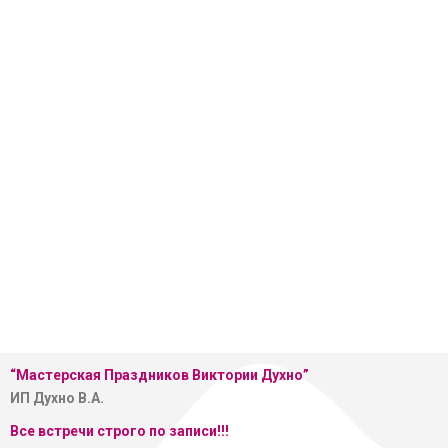
“Мастерская
Праздников Виктории Духно”
ИП Духно В.А.
Все встречи строго по записи!!!