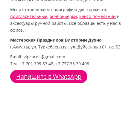
Мы изготавливаем полиграфию для торжеств:
пригласительные
,
бонбоньерки
,
книги пожеланий
и
аксессуары ручной работы. Все образцы есть у нас в
офисе.
Мастерская Праздников Виктории Духно
г.Алматы, ул. Туркебаева (уг. ул. Дуйсенова) 61, оф.53
Email: vipcards@gmail.com
Тел: +7 701 799 87 48, +7 777 35 70 408
Напишите в WhatsApp