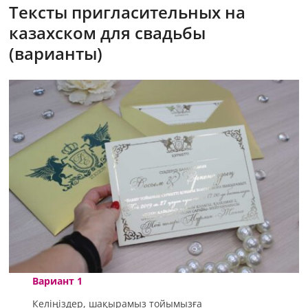
Тексты пригласительных на
казахском для свадьбы
(варианты)
Вариант 1
Келіңіздер, шақырамыз тойымызға