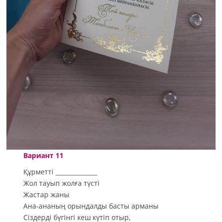
Вариант 11
Құрметті ______________
Жол тауып жолға түсті
Жастар жаны
Ана-ананың орындалды басты арманы
Сіздерді бүгінгі кеш күтіп отыр,