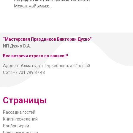
Мекен жайымыз: ____________________
“Мастерская
Праздников Виктории Духно”
ИП Духно В.А.
Все встречи строго по записи!!!
Адрес: г. Алматы, ул. Туркебаева, д.61 оф.53
Сот.: +7 701 799 87 48
Страницы
Рассадка гостей
Книги пожеланий
Бонбоньерки
Пригласительные