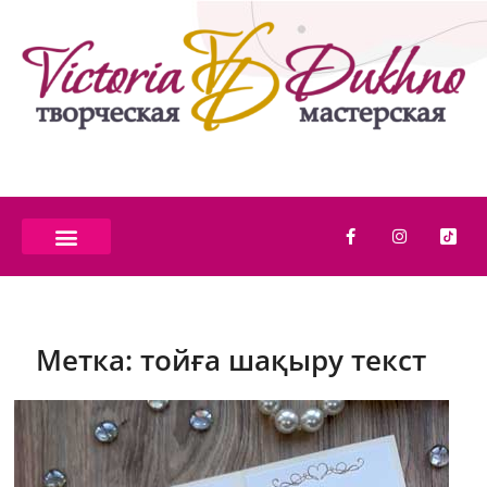
Метка:
тойға шақыру текст