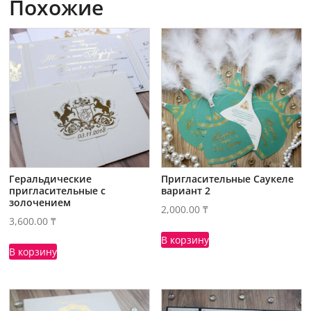
Похожие
Геральдические
Пригласительные Саукеле
пригласительные с
вариант 2
золочением
2,000.00
₸
3,600.00
₸
В корзину
В корзину