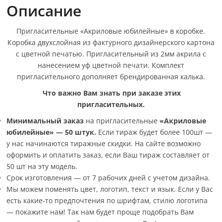
Описание
Пригласительные «Акриловые юбилейные» в коробке.
Коробка двухслойная из фактурного дизайнерского картона
с цветной печатью. Пригласительный из 2мм акрила с
нанесением уф цветной печати. Комплект
пригласительного дополняет брендированная калька.
Что важно Вам знать при заказе этих
пригласительных.
Минимальный заказ
на пригласительные
«Акриловые
юбилейные» —
50 штук.
Если тираж будет более 100шт —
у нас начинаются тиражные скидки. На сайте возможно
оформить и оплатить заказ, если Ваш тираж составляет от
50 шт на эту модель.
Срок изготовления — от 7 рабочих дней с учетом дизайна.
Мы можем поменять цвет, логотип, текст и язык. Если у Вас
есть какие-то предпочтения по шрифтам, стилю логотипа
— покажите нам! Так нам будет проще подобрать Вам