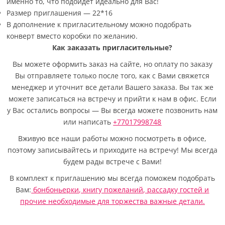
именно то, что подойдет идеально для Вас!
Размер приглашения — 22*16
В дополнение к пригласительному можно подобрать
конверт вместо коробки по желанию.
Как заказать пригласительные?
Вы можете оформить заказ на сайте, но оплату по заказу
Вы отправляете только после того, как с Вами свяжется
менеджер и уточнит все детали Вашего заказа. Вы так же
можете записаться на встречу и прийти к нам в офис. Если
у Вас остались вопросы — Вы всегда можете позвонить нам
или написать
+77017998748
Вживую все наши работы можно посмотреть в офисе,
поэтому записывайтесь и приходите на встречу! Мы всегда
будем рады встрече с Вами!
В комплект к приглашению мы всегда поможем подобрать
Вам:
бонбоньерки
,
книгу пожеланий
,
рассадку гостей
и
прочие необходимые для торжества важные детали.