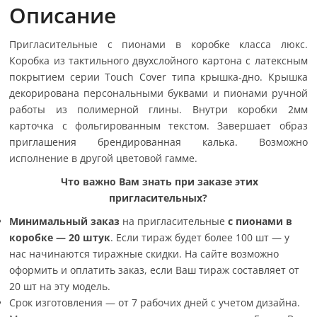
Описание
Пригласительные с пионами в коробке класса люкс.
Коробка из тактильного двухслойного картона с латексным
покрытием серии Touch Cover типа крышка-дно. Крышка
декорирована персональными буквами и пионами ручной
работы из полимерной глины. Внутри коробки 2мм
карточка с фольгированным текстом. Завершает образ
приглашения брендированная калька. Возможно
исполнение в другой цветовой гамме.
Что важно Вам знать при заказе этих
пригласительных?
Минимальный заказ
на пригласительные
с пионами в
коробке
—
20 штук
.
Если тираж будет более 100 шт — у
нас начинаются тиражные скидки. На сайте возможно
оформить и оплатить заказ, если Ваш тираж составляет от
20 шт на эту модель.
Срок изготовления — от 7 рабочих дней с учетом дизайна.