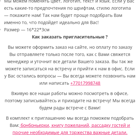
Мы можем поменять цвет, логотип, текст и язык. Если у Вас
есть какие-то предпочтения по шрифтам, стилю логотипа
— покажите нам! Так нам будет проще подобрать Вам
именно то, что подойдет идеально для Вас!
Размер — 16*22*3см
Как заказать пригласительные
?
Вы можете оформить заказ на сайте, но оплату по заказу
Вы отправляете только после того, как с Вами свяжется
менеджер и уточнит все детали Вашего заказа. Вы так же
можете записаться на встречу и прийти к нам в офис. Если
у Вас остались вопросы — Вы всегда можете позвонить нам
или написать
+77017998748
Вживую все наши работы можно посмотреть в офисе,
поэтому записывайтесь и приходите на встречу! Мы всегда
будем рады встрече с Вами!
В комплект к приглашению мы всегда поможем подобрать
Вам:
бонбоньерки
,
книгу пожеланий
,
рассадку гостей
и
прочие необходимые для торжества важные детали.