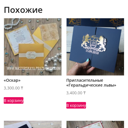
Похожие
«Оскар»
Пригласительные
«Геральдические львы»
3,300.00
₸
3,400.00
₸
В корзину
В корзину