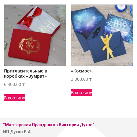
Пригласительные в
«Космос»
коробках «Зумрат»
3,000.00
₸
6,400.00
₸
В корзину
В корзину
“Мастерская
Праздников Виктории Духно”
ИП Духно В.А.