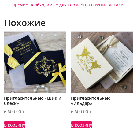
прочие необходимые для торжества важные детали.
Похожие
Пригласительные «Шик и
Пригласительные
блеск»
«Ильдар»
6,600.00
₸
6,600.00
₸
В корзину
В корзину