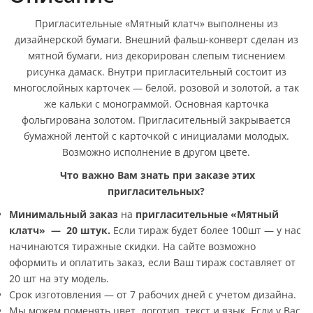
Пригласительные «Мятный клатч» выполнены из
дизайнерской бумаги. Внешний фальш-конверт сделан из
мятной бумаги, низ декорирован слепым тиснением
рисунка дамаск. Внутри пригласительный состоит из
многослойных карточек — белой, розовой и золотой, а так
же кальки с монограммой. Основная карточка
фольгирована золотом. Пригласительный закрывается
бумажной лентой с карточкой с инициалами молодых.
Возможно исполнение в другом цвете.
Что важно Вам знать при заказе этих
пригласительных?
Минимальный заказ
на
пригласительные «Мятный
клатч» —
20 штук.
Если тираж будет более 100шт — у нас
начинаются тиражные скидки. На сайте возможно
оформить и оплатить заказ, если Ваш тираж составляет от
20 шт на эту модель.
Срок изготовления — от 7 рабочих дней с учетом дизайна.
Мы можем поменять цвет, логотип, текст и язык. Если у Вас