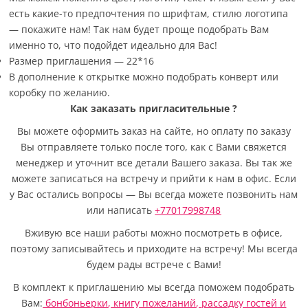
есть какие-то предпочтения по шрифтам, стилю логотипа
— покажите нам! Так нам будет проще подобрать Вам
именно то, что подойдет идеально для Вас!
Размер приглашения — 22*16
В дополнение к открытке можно подобрать конверт или
коробку по желанию.
Как заказать пригласительные
?
Вы можете оформить заказ на сайте, но оплату по заказу
Вы отправляете только после того, как с Вами свяжется
менеджер и уточнит все детали Вашего заказа. Вы так же
можете записаться на встречу и прийти к нам в офис. Если
у Вас остались вопросы — Вы всегда можете позвонить нам
или написать
+77017998748
Вживую все наши работы можно посмотреть в офисе,
поэтому записывайтесь и приходите на встречу! Мы всегда
будем рады встрече с Вами!
В комплект к приглашению мы всегда поможем подобрать
Вам:
бонбоньерки
,
книгу пожеланий
,
рассадку гостей
и