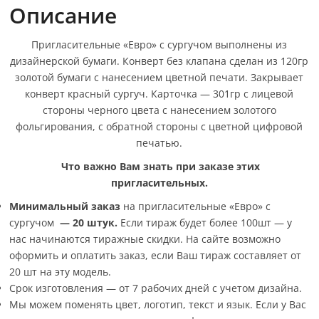
Описание
Пригласительные «Евро» с сургучом выполнены из
дизайнерской бумаги. Конверт без клапана сделан из 120гр
золотой бумаги с нанесением цветной печати. Закрывает
конверт красный сургуч. Карточка — 301гр с лицевой
стороны черного цвета с нанесением золотого
фольгирования, с обратной стороны с цветной цифровой
печатью.
Что важно Вам знать при заказе этих
пригласительных.
Минимальный заказ
на пригласительные «Евро» с
сургучом
—
20 штук.
Если тираж будет более 100шт — у
нас начинаются тиражные скидки. На сайте возможно
оформить и оплатить заказ, если Ваш тираж составляет от
20 шт на эту модель.
Срок изготовления — от 7 рабочих дней с учетом дизайна.
Мы можем поменять цвет, логотип, текст и язык. Если у Вас