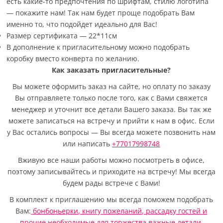
есть какие-то предпочтения по шрифтам, стилю логотипа
— покажите нам! Так нам будет проще подобрать Вам
именно то, что подойдет идеально для Вас!
Размер сертификата — 22*11см
В дополнение к пригласительному можно подобрать
коробку вместо конверта по желанию.
Как заказать пригласительные?
Вы можете оформить заказ на сайте, но оплату по заказу
Вы отправляете только после того, как с Вами свяжется
менеджер и уточнит все детали Вашего заказа. Вы так же
можете записаться на встречу и прийти к нам в офис. Если
у Вас остались вопросы — Вы всегда можете позвонить нам
или написать
+77017998748
Вживую все наши работы можно посмотреть в офисе,
поэтому записывайтесь и приходите на встречу! Мы всегда
будем рады встрече с Вами!
В комплект к приглашению мы всегда поможем подобрать
Вам:
бонбоньерки
,
книгу пожеланий
,
рассадку гостей
и
прочие необходимые для торжества важные детали.