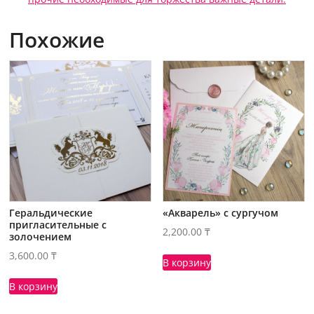
Похожие
Геральдические
«Акварель» с сургучом
пригласительные с
2,200.00
₸
золочением
3,600.00
₸
В корзину
В корзину