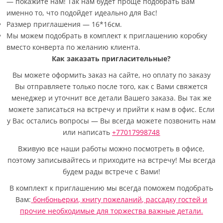
— покажите нам! Так нам будет проще подобрать Вам
именно то, что подойдет идеально для Вас!
Размер приглашения — 16*16см.
Мы можем подобрать в комплект к приглашению коробку
вместо конверта по желанию клиента.
Как заказать пригласительные?
Вы можете оформить заказ на сайте, но оплату по заказу
Вы отправляете только после того, как с Вами свяжется
менеджер и уточнит все детали Вашего заказа. Вы так же
можете записаться на встречу и прийти к нам в офис. Если
у Вас остались вопросы — Вы всегда можете позвонить нам
или написать
+77017998748
Вживую все наши работы можно посмотреть в офисе,
поэтому записывайтесь и приходите на встречу! Мы всегда
будем рады встрече с Вами!
В комплект к приглашению мы всегда поможем подобрать
Вам:
бонбоньерки
,
книгу пожеланий
,
рассадку гостей
и
прочие необходимые для торжества важные детали.