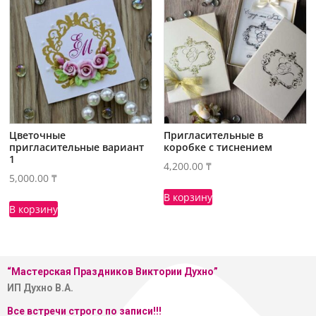
Цветочные
Пригласительные в
пригласительные вариант
коробке с тиснением
1
4,200.00
₸
5,000.00
₸
В корзину
В корзину
“Мастерская
Праздников Виктории Духно”
ИП Духно В.А.
Все встречи строго по записи!!!