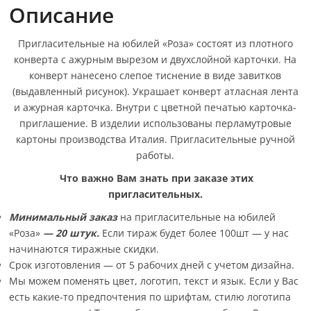
Описание
Пригласительные на юбилей «Роза» состоят из плотного
конверта с ажурным вырезом и двухслойной карточки. На
конверт нанесено слепое тиснение в виде завитков
(выдавленный рисунок). Украшает конверт атласная лента
и ажурная карточка. Внутри с цветной печатью карточка-
приглашение. В изделии использованы перламутровые
картоны производства Италия. Пригласительные ручной
работы.
Что важно Вам знать при заказе этих
пригласительных.
Минимальный заказ
на пригласительные на юбилей
«Роза»
— 20 штук.
Если тираж будет более 100шт — у нас
начинаются тиражные скидки.
Срок изготовления — от 5 рабочих дней с учетом дизайна.
Мы можем поменять цвет, логотип, текст и язык. Если у Вас
есть какие-то предпочтения по шрифтам, стилю логотипа