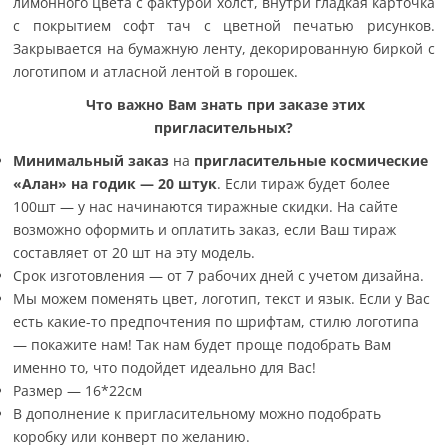
лимонного цвета с фактурой холст, внутри гладкая карточка
с покрытием софт тач с цветной печатью рисунков.
Закрывается на бумажную ленту, декорированную биркой с
логотипом и атласной лентой в горошек.
Что важно Вам знать при заказе этих
пригласительных?
Минимальный заказ
на
пригласительные космические
«Алан» на годик
—
20 штук
.
Если тираж будет более
100шт — у нас начинаются тиражные скидки. На сайте
возможно оформить и оплатить заказ, если Ваш тираж
составляет от 20 шт на эту модель.
Срок изготовления — от 7 рабочих дней с учетом дизайна.
Мы можем поменять цвет, логотип, текст и язык. Если у Вас
есть какие-то предпочтения по шрифтам, стилю логотипа
— покажите нам! Так нам будет проще подобрать Вам
именно то, что подойдет идеально для Вас!
Размер — 16*22см
В дополнение к пригласительному можно подобрать
коробку или конверт по желанию.