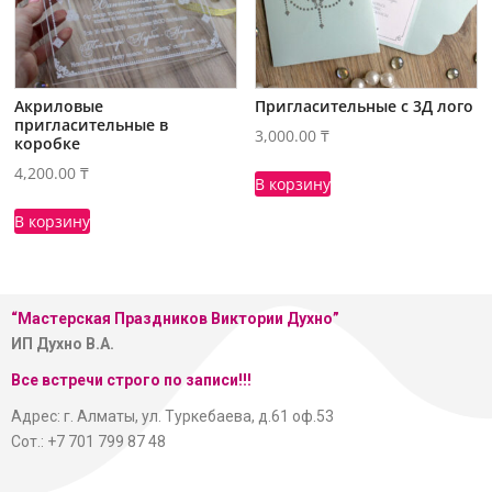
Акриловые
Пригласительные с 3Д лого
пригласительные в
3,000.00
₸
коробке
4,200.00
₸
В корзину
В корзину
“Мастерская
Праздников Виктории Духно”
ИП Духно В.А.
Все встречи строго по записи!!!
Адрес: г. Алматы, ул. Туркебаева, д.61 оф.53
Сот.: +7 701 799 87 48