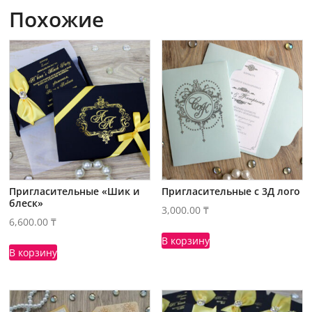
Похожие
Пригласительные «Шик и
Пригласительные с 3Д лого
блеск»
3,000.00
₸
6,600.00
₸
В корзину
В корзину