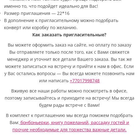
именно то, что подойдет идеально для Вас!
Размер приглашения — 22*16
В дополнение к пригласительному можно подобрать
конверт или коробку по желанию.
Как заказать пригласительные?
Вы можете оформить заказ на сайте, но оплату по заказу
Вы отправляете только после того, как с Вами свяжется
менеджер и уточнит все детали Вашего заказа. Вы так же
можете записаться на встречу и прийти к нам в офис. Если
у Вас остались вопросы — Вы всегда можете позвонить нам
или написать
+77017998748
Вживую все наши работы можно посмотреть в офисе,
поэтому записывайтесь и приходите на встречу! Мы всегда
будем рады встрече с Вами!
В комплект к приглашению мы всегда поможем подобрать
Вам:
бонбоньерки
,
книгу пожеланий
,
рассадку гостей
и
прочие необходимые для торжества важные детали.