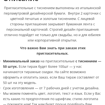
Пригласительные с тиснением выполнены из итальянской
перламутровой дизайнерской бумаги. Внутри 2 карточки с
цветной печатью и золотым тиснением. С лицевой
стороны приглашение закрывает бумажная лента с
персональной карточкой. Строгий дизайн приглашения
отлично подойдет не только для свадьбы, но и для юбилея
или корпоративной открытки.
Что важно Вам знать при заказе этих
пригласительных.
Минимальный заказ
на пригласительные
с тиснением —
50 штук.
Если тираж будет более 100шт — у нас
начинаются тиражные скидки. На сайте возможно
оформить и оплатить заказ, если Ваш тираж составляет от
50 шт на эту модель.
Срок изготовления — от 7 рабочих дней с учетом дизайна.
Мы можем поменять цвет, логотип, текст и язык. Если у Вас
есть какие-то предпочтения по шрифтам, стилю логотипа
— покажите нам! Так нам будет проще подобрать Вам