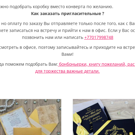
жно подобрать коробку вместо конверта по желанию.
Как заказать пригласительные
?
но оплату по заказу Вы отправляете только после того, как с 
жете записаться на встречу и прийти к нам в офис. Если у Вас 
позвонить нам или написать
+77017998748
отреть в офисе, поэтому записывайтесь и приходите на встре
Вами!
да поможем подобрать Вам:
бонбоньерки
,
книгу пожеланий
,
рас
для торжества важные детали.