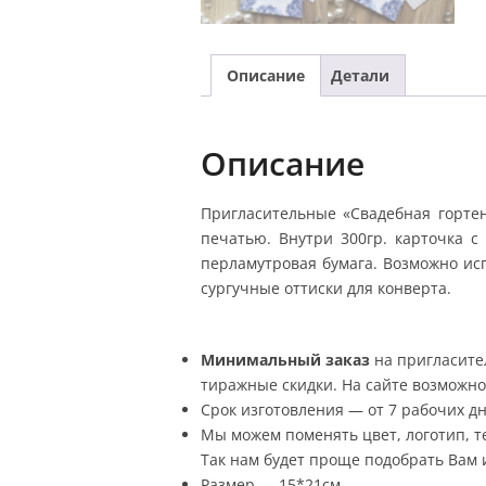
Описание
Детали
Описание
Пригласительные «Свадебная горте
печатью. Внутри 300гр. карточка с
перламутровая бумага. Возможно ис
сургучные оттиски для конверта.
Минимальный заказ
на пригласит
тиражные скидки. На сайте возможно 
Срок изготовления — от 7 рабочих дн
Мы можем поменять цвет, логотип, те
Так нам будет проще подобрать Вам и
Размер — 15*21см