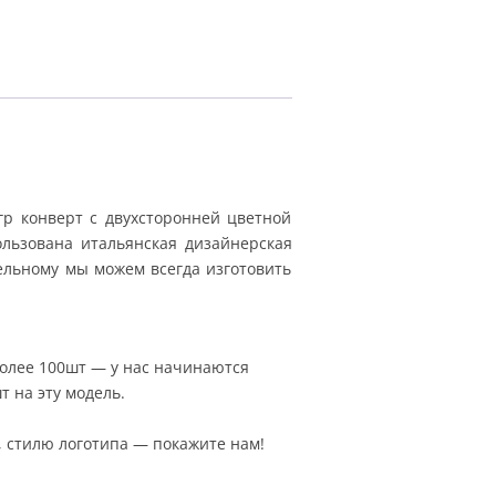
р конверт с двухсторонней цветной
ользована итальянская дизайнерская
ельному мы можем всегда изготовить
более 100шт — у нас начинаются
т на эту модель.
, стилю логотипа — покажите нам!