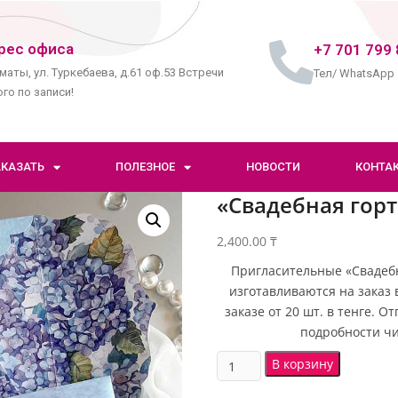
рес офиса
+7 701 799 
маты, ул. Туркебаева, д.61 оф.53 Встречи
Тел/ WhatsApp
го по записи!
АКАЗАТЬ
ПОЛЕЗНОЕ
НОВОСТИ
КОНТА
«Свадебная гор
2,400.00
₸
Пригласительные «Свадебн
изготавливаются на заказ 
заказе от 20 шт. в тенге. 
подробности чи
В корзину