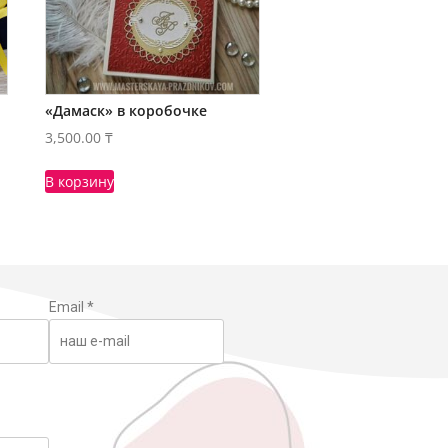
«Дамаск» в коробочке
3,500.00
₸
В корзину
Email
*