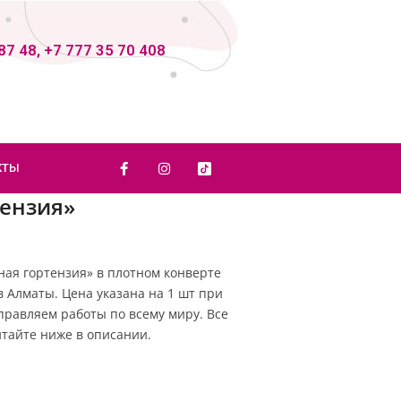
87 48, +7 777 35 70 408
КТЫ
тензия»
ая гортензия» в плотном конверте
в Алматы. Цена указана на 1 шт при
Отправляем работы по всему миру. Все
тайте ниже в описании.