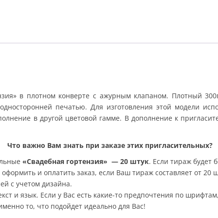
нзия» в плотном конверте с ажурным клапаном. Плотный 300г
 односторонней печатью. Для изготовления этой модели исп
полнение в другой цветовой гамме. В дополнение к пригласит
Что важно Вам знать при заказе этих пригласительных?
ельные
«Свадебная гортензия»
—
20 штук
.
Если тираж будет 
оформить и оплатить заказ, если Ваш тираж составляет от 20 ш
ей с учетом дизайна.
кст и язык. Если у Вас есть какие-то предпочтения по шрифтам
менно то, что подойдет идеально для Вас!