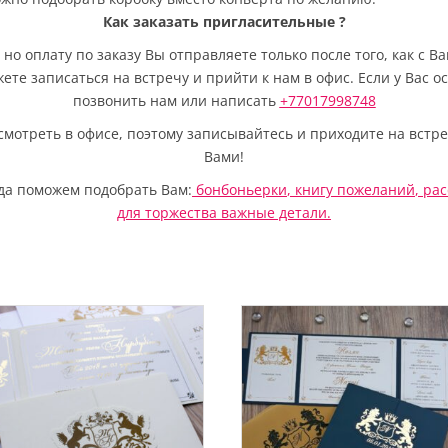
Как заказать пригласительные
?
но оплату по заказу Вы отправляете только после того, как с 
жете записаться на встречу и прийти к нам в офис. Если у Вас 
позвонить нам или написать
+77017998748
отреть в офисе, поэтому записывайтесь и приходите на встре
Вами!
да поможем подобрать Вам:
бонбоньерки
,
книгу пожеланий
,
рас
для торжества важные детали.