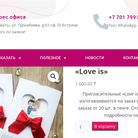
рес офиса
+7 701 799 
маты, ул. Туркебаева, д.61 оф.53 Встречи
Тел/ WhatsApp
го по записи!
АКАЗАТЬ
ПОЛЕЗНОЕ
НОВОСТИ
КОНТА
«Love is»
1,600.00
₸
Пригласительные «Love is
изготавливаются на заказ 
заказе от 20 шт. в тенге. 
подробности чи
В корзину