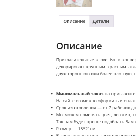
Описание
Детали
Описание
Пригласительные «Love is» в конв
декорирован крупным красным атла
двухстороннюю или более плотную, н
Минимальный заказ
на пригласит
На сайте возможно оформить и оплати
Срок изготовления — от 7 рабочих дн
Мы можем поменять цвет, логотип, те
Так нам будет проще подобрать Вам и
Размер — 15*21см
В дополнение к пригласительному мо