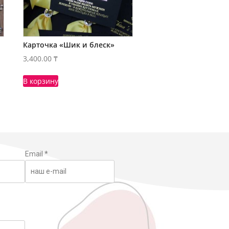
Карточка «Шик и блеск»
3,400.00
₸
В корзину
Email
*