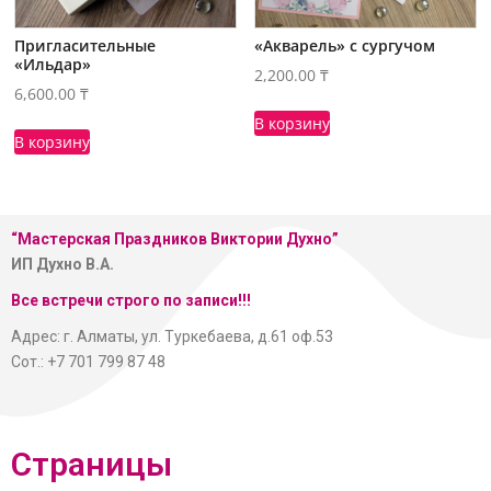
Пригласительные
«Акварель» с сургучом
«Ильдар»
2,200.00
₸
6,600.00
₸
В корзину
В корзину
“Мастерская
Праздников Виктории Духно”
ИП Духно В.А.
Все встречи строго по записи!!!
Адрес: г. Алматы, ул. Туркебаева, д.61 оф.53
Сот.: +7 701 799 87 48
Страницы