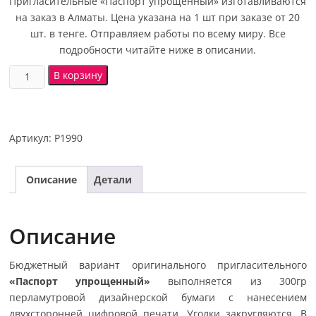
Пригласительные «Паспорт упрощенный» изготавливаются
на заказ в Алматы. Цена указана на 1 шт при заказе от 20
шт. в тенге. Отправляем работы по всему миру. Все
подробности читайте ниже в описании.
В корзину
Артикул:
P1990
Описание
Детали
Описание
Бюджетный вариант оригинального пригласительного
«Паспорт упрощенный»
выполняется из 300гр
перламутровой дизайнерской бумаги с нанесением
двухсторонней цифровой печати. Уголки закругляются. В