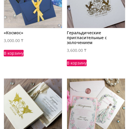
«Космос»
Геральдические
пригласительные с
3,000.00
₸
золочением
3,600.00
₸
В корзину
В корзину