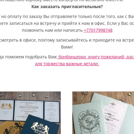
Как заказать пригласительные?
но оплату по заказу Вы отправляете только после того, как с 
жете записаться на встречу и прийти к нам в офис. Если у Вас 
позвонить нам или написать
+77017998748
отреть в офисе, поэтому записывайтесь и приходите на встре
Вами!
да поможем подобрать Вам:
бонбоньерки
,
книгу пожеланий
,
рас
для торжества важные детали.