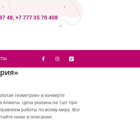
87 48, +7 777 35 70 408
КТЫ
трия»
лотая геометрия» в конверте
в Алматы. Цена указана на 1шт при
Отправляем работы по всему миру. Все
тайте ниже в описании.