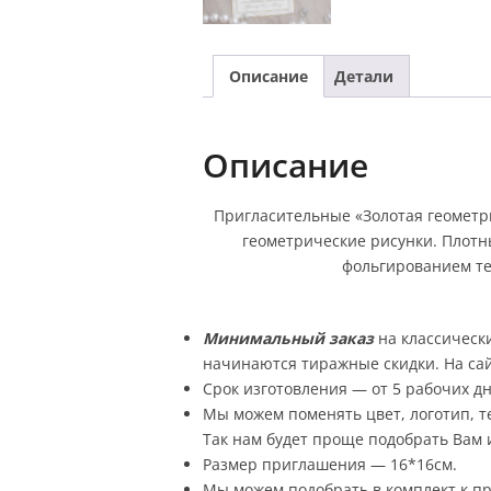
Описание
Детали
Описание
Пригласительные «Золотая геометри
геометрические рисунки. Плотны
фольгированием те
Минимальный заказ
на классическ
начинаются тиражные скидки. На сай
Срок изготовления — от 5 рабочих дн
Мы можем поменять цвет, логотип, те
Так нам будет проще подобрать Вам и
Размер приглашения — 16*16см.
Мы можем подобрать в комплект к п