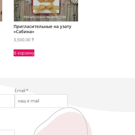
Пригласительные на узату
«Сабина»
3,500.00
₸
В корзину
Email
*