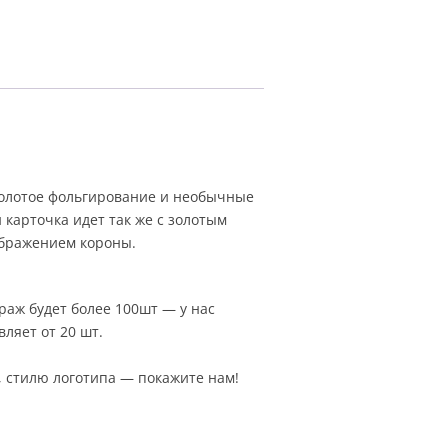
 Золотое фольгирование и необычные
 карточка идет так же с золотым
ображением короны.
раж будет более 100шт — у нас
ляет от 20 шт.
, стилю логотипа — покажите нам!