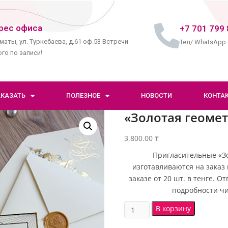
рес офиса
+7 701 799 
маты, ул. Туркебаева, д.61 оф.53 Встречи
Тел/ WhatsApp
го по записи!
АКАЗАТЬ
ПОЛЕЗНОЕ
НОВОСТИ
КОНТА
«Золотая геоме
3,800.00
₸
Пригласительные «Зо
изготавливаются на заказ 
заказе от 20 шт. в тенге. 
подробности чи
В корзину