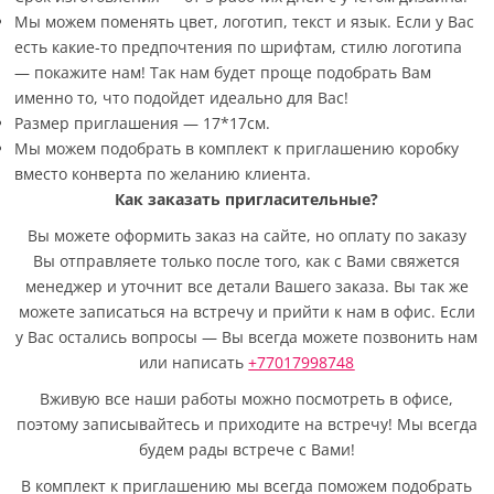
Мы можем поменять цвет, логотип, текст и язык. Если у Вас
есть какие-то предпочтения по шрифтам, стилю логотипа
— покажите нам! Так нам будет проще подобрать Вам
именно то, что подойдет идеально для Вас!
Размер приглашения — 17*17см.
Мы можем подобрать в комплект к приглашению коробку
вместо конверта по желанию клиента.
Как заказать пригласительные?
Вы можете оформить заказ на сайте, но оплату по заказу
Вы отправляете только после того, как с Вами свяжется
менеджер и уточнит все детали Вашего заказа. Вы так же
можете записаться на встречу и прийти к нам в офис. Если
у Вас остались вопросы — Вы всегда можете позвонить нам
или написать
+77017998748
Вживую все наши работы можно посмотреть в офисе,
поэтому записывайтесь и приходите на встречу! Мы всегда
будем рады встрече с Вами!
В комплект к приглашению мы всегда поможем подобрать