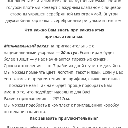
выполнены из итальянских перламутровых бумаг. Нежно
голубой плотный конверт с ажурным клапаном с лицевой
стороны украшен серебрянной монограммой. Внутри
двухслойная карточка с серебрянным рисунком и текстом.
Что важно Вам знать при заказе этих
пригласительных.
Минимальный заказ
на пригласительные с
национальными узорами
— 20 штук.
Если тираж будет
более 100шт — у нас начинаются тиражные скидки.
Срок изготовления — от 7 рабочих дней с учетом дизайна.
Мы можем поменять цвет, логотип, текст и язык. Если у Вас
есть какие-то предпочтения по шрифтам, стилю логотипа
— покажите нам! Так нам будет проще подобрать Вам
именно то, что подойдет идеально для Вас!
Размер приглашения — 23*17см.
Мы можем подобрать в комплект к приглашению коробку
по желанию клиента.
Как заказать пригласительные?
Вы можете оформить заказ на сайте, но оплату по заказу