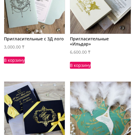
Пригласительные с 3Д лого
Пригласительные
«Ильдар»
3,000.00
₸
6,600.00
₸
В корзину
В корзину