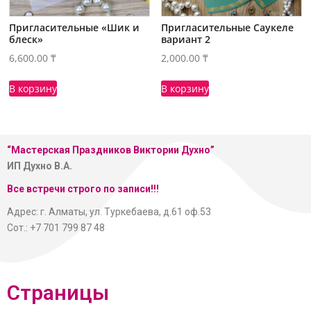
Пригласительные «Шик и
Пригласительные Саукеле
блеск»
вариант 2
6,600.00
₸
2,000.00
₸
В корзину
В корзину
“Мастерская
Праздников Виктории Духно”
ИП Духно В.А.
Все встречи строго по записи!!!
Адрес: г. Алматы, ул. Туркебаева, д.61 оф.53
Сот.: +7 701 799 87 48
Страницы