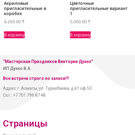
Акриловые
Цветочные
пригласительные в
пригласительные вариант
коробке
1
4,200.00
₸
5,000.00
₸
В корзину
В корзину
“Мастерская
Праздников Виктории Духно”
ИП Духно В.А.
Все встречи строго по записи!!!
Адрес: г. Алматы, ул. Туркебаева, д.61 оф.53
Сот.: +7 701 799 87 48
Страницы