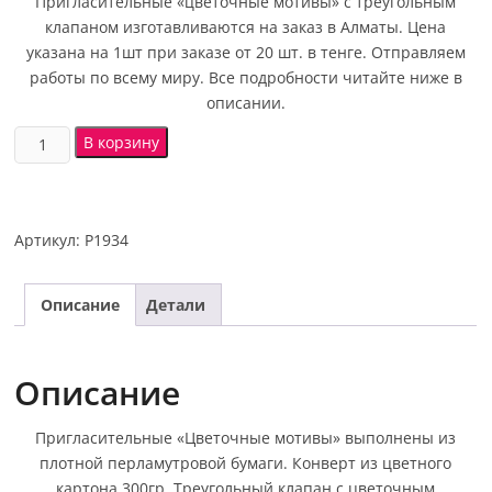
Пригласительные «цветочные мотивы» с треугольным
клапаном изготавливаются на заказ в Алматы. Цена
указана на 1шт при заказе от 20 шт. в тенге. Отправляем
работы по всему миру. Все подробности читайте ниже в
описании.
В корзину
Артикул:
P1934
Описание
Детали
Описание
Пригласительные «Цветочные мотивы» выполнены из
плотной перламутровой бумаги. Конверт из цветного
картона 300гр. Треугольный клапан с цветочным