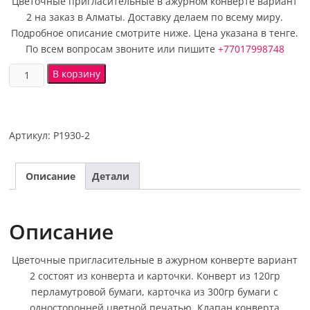
Цветочные пригласительные в ажурном конверте вариант
2 на заказ в Алматы. Доставку делаем по всему миру.
Подробное описание смотрите ниже. Цена указана в тенге.
По всем вопросам звоните или пишите
+77017998748
В корзину
Артикул:
P1930-2
Описание
Детали
Описание
Цветочные пригласительные в ажурном конверте вариант
2 состоят из конверта и карточки. Конверт из 120гр
перламутровой бумаги, карточка из 300гр бумаги с
односторонней цветной печатью. Клапан конверта