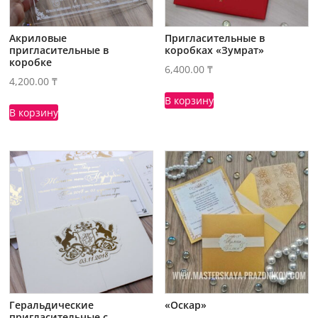
Акриловые
Пригласительные в
пригласительные в
коробках «Зумрат»
коробке
6,400.00
₸
4,200.00
₸
В корзину
В корзину
Геральдические
«Оскар»
пригласительные с