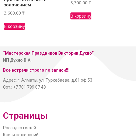
3,300.00
₸
золочением
3,600.00
₸
В корзину
В корзину
“Мастерская
Праздников Виктории Духно”
ИП Духно В.А.
Все встречи строго по записи!!!
Адрес: г. Алматы, ул. Туркебаева, д.61 оф.53
Сот.: +7 701 799 87 48
Страницы
Рассадка гостей
Книги пожеланий