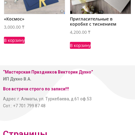
«Космос»
Пригласительные в
коробке с тиснением
3,000.00
₸
4,200.00
₸
В корзину
В корзину
“Мастерская
Праздников Виктории Духно”
ИП Духно В.А.
Все встречи строго по записи!!!
Адрес: г. Алматы, ул. Туркебаева, д.61 оф.53
Сот.: +7 701 799 87 48
Страницы