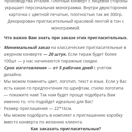
производства Италия. Плотный конверт с лицевой стороны
украшает персональная монограмма. Внутри двухстороняя
карточка с цветной печатью, плотностью так же 300гр.
Декорирован пригласительный красивой лентой в тон с
монограммой.
Что важно Вам знать при заказе этих пригласительных.
Минимальный заказ
на классические пригласительные в
ажурном конверте
— 20 штук.
Если тираж будет более
100шт — у нас начинаются тиражные скидки.
Срок изготовления
—
от 5 рабочих дней
с учетом
дизайна.
Мы можем поменять цвет, логотип, текст и язык. Если у Вас
есть какие-то предпочтения по шрифтам, стилю логотипа
— покажите нам! Так нам будет проще подобрать Вам
именно то, что подойдет идеально для Вас!
Размер приглашения — 22*16см.
Мы можем подобрать в комплект к приглашению коробку
вместо конверта по желанию клиента.
Как заказать пригласительные?