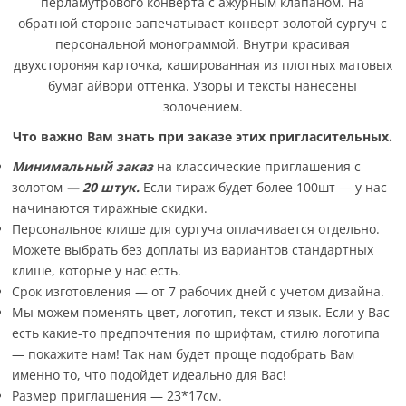
перламутрового конверта с ажурным клапаном. На
обратной стороне запечатывает конверт золотой сургуч с
персональной монограммой. Внутри красивая
двухстороняя карточка, кашированная из плотных матовых
бумаг айвори оттенка. Узоры и тексты нанесены
золочением.
Что важно Вам знать при заказе этих пригласительных.
Минимальный заказ
на классические приглашения с
золотом
— 20 штук.
Если тираж будет более 100шт — у нас
начинаются тиражные скидки.
Персональное клише для сургуча оплачивается отдельно.
Можете выбрать без доплаты из вариантов стандартных
клише, которые у нас есть.
Срок изготовления — от 7 рабочих дней с учетом дизайна.
Мы можем поменять цвет, логотип, текст и язык. Если у Вас
есть какие-то предпочтения по шрифтам, стилю логотипа
— покажите нам! Так нам будет проще подобрать Вам
именно то, что подойдет идеально для Вас!
Размер приглашения — 23*17см.