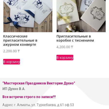
Классические
Пригласительные в
пригласительные в
коробке с тиснением
ажурном конверте
4,200.00
₸
2,200.00
₸
В корзину
В корзину
“Мастерская
Праздников Виктории Духно”
ИП Духно В.А.
Все встречи строго по записи!!!
Адрес: г. Алматы, ул. Туркебаева, д.61 оф.53