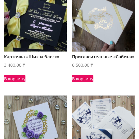
Карточка «Шик и блеск»
Пригласительные «Сабина»
3,400.00
₸
6,500.00
₸
В корзину
В корзину