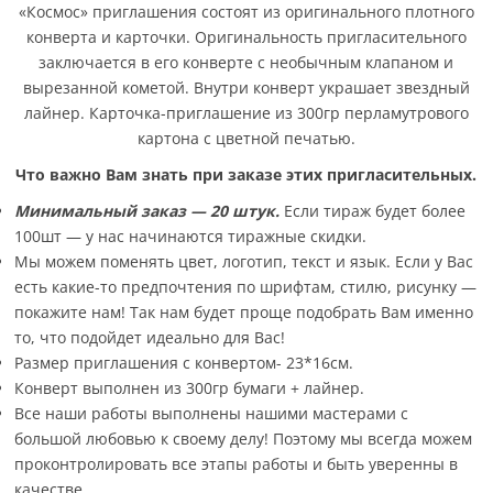
«Космос» приглашения состоят из оригинального плотного
конверта и карточки. Оригинальность пригласительного
заключается в его конверте с необычным клапаном и
вырезанной кометой. Внутри конверт украшает звездный
лайнер. Карточка-приглашение из 300гр перламутрового
картона с цветной печатью.
Что важно Вам знать при заказе этих пригласительных.
Минимальный заказ — 20 штук.
Если тираж будет более
100шт — у нас начинаются тиражные скидки.
Мы можем поменять цвет, логотип, текст и язык. Если у Вас
есть какие-то предпочтения по шрифтам, стилю, рисунку —
покажите нам! Так нам будет проще подобрать Вам именно
то, что подойдет идеально для Вас!
Размер приглашения с конвертом- 23*16см.
Конверт выполнен из 300гр бумаги + лайнер.
Все наши работы выполнены нашими мастерами с
большой любовью к своему делу! Поэтому мы всегда можем
проконтролировать все этапы работы и быть уверенны в
качестве.