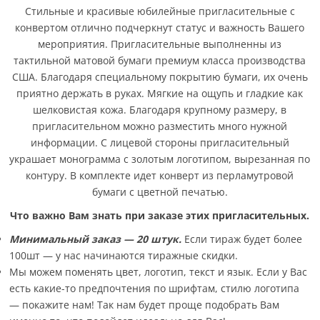
Стильные и красивые юбилейные пригласительные с
конвертом отлично подчеркнут статус и важность Вашего
мероприятия. Пригласительные выполненны из
тактильной матовой бумаги премиум класса производства
США. Благодаря специальному покрытию бумаги, их очень
приятно держать в руках. Мягкие на ощупь и гладкие как
шелковистая кожа. Благодаря крупному размеру, в
пригласительном можно разместить много нужной
информации. С лицевой стороны пригласительный
украшает монограмма с золотым логотипом, вырезанная по
контуру. В комплекте идет конверт из перламутровой
бумаги с цветной печатью.
Что важно Вам знать при заказе этих пригласительных.
Минимальный заказ — 20 штук.
Если тираж будет более
100шт — у нас начинаются тиражные скидки.
Мы можем поменять цвет, логотип, текст и язык. Если у Вас
есть какие-то предпочтения по шрифтам, стилю логотипа
— покажите нам! Так нам будет проще подобрать Вам