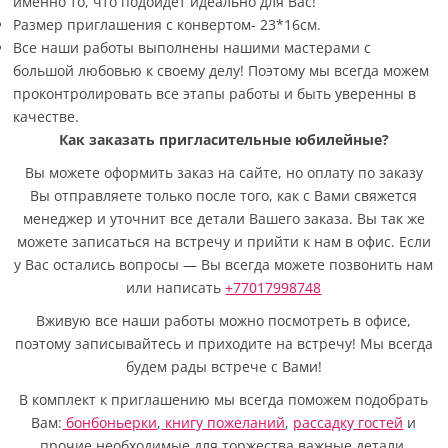
именно то, что подойдет идеально для Вас!
Размер приглашения с конвертом- 23*16см.
Все наши работы выполнены нашими мастерами с
большой любовью к своему делу! Поэтому мы всегда можем
проконтролировать все этапы работы и быть уверенны в
качестве.
Как заказать пригласительные юбилейные?
Вы можете оформить заказ на сайте, но оплату по заказу
Вы отправляете только после того, как с Вами свяжется
менеджер и уточнит все детали Вашего заказа. Вы так же
можете записаться на встречу и прийти к нам в офис. Если
у Вас остались вопросы — Вы всегда можете позвонить нам
или написать
+77017998748
Вживую все наши работы можно посмотреть в офисе,
поэтому записывайтесь и приходите на встречу! Мы всегда
будем рады встрече с Вами!
В комплект к приглашению мы всегда поможем подобрать
Вам:
бонбоньерки
,
книгу пожеланий
,
рассадку гостей
и
прочие необходимые для торжества важные детали.