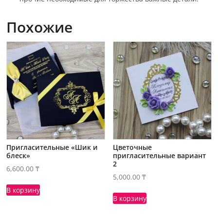
Похожие
Пригласительные «Шик и
Цветочные
блеск»
пригласительные вариант
2
6,600.00
₸
5,000.00
₸
В корзину
В корзину