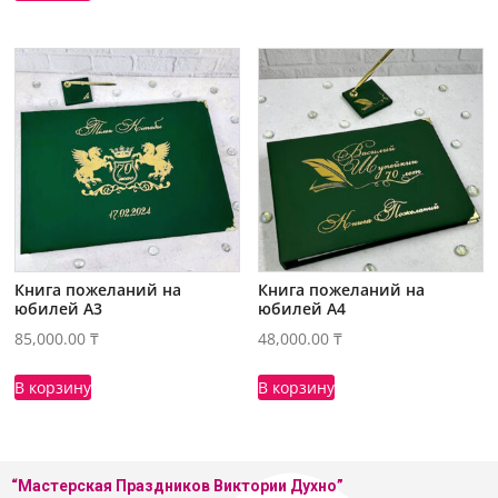
Книга пожеланий на
Книга пожеланий на
юбилей А3
юбилей А4
85,000.00
₸
48,000.00
₸
В корзину
В корзину
“Мастерская
Праздников Виктории Духно”