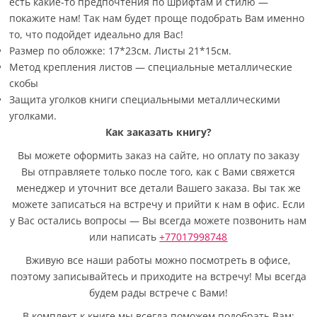
есть какие-то предпочтения по шрифтам и стилю —
покажите нам! Так нам будет проще подобрать Вам именно
то, что подойдет идеально для Вас!
Размер по обложке: 17*23см. Листы 21*15см.
Метод крепления листов — специальные металлические
скобы
Защита уголков книги специальными металлическими
уголками.
Как заказать книгу?
Вы можете оформить заказ на сайте, но оплату по заказу
Вы отправляете только после того, как с Вами свяжется
менеджер и уточнит все детали Вашего заказа. Вы так же
можете записаться на встречу и прийти к нам в офис. Если
у Вас остались вопросы — Вы всегда можете позвонить нам
или написать
+77017998748
Вживую все наши работы можно посмотреть в офисе,
поэтому записывайтесь и приходите на встречу! Мы всегда
будем рады встрече с Вами!
В комплект к книге мы всегда поможем подобрать Вам: