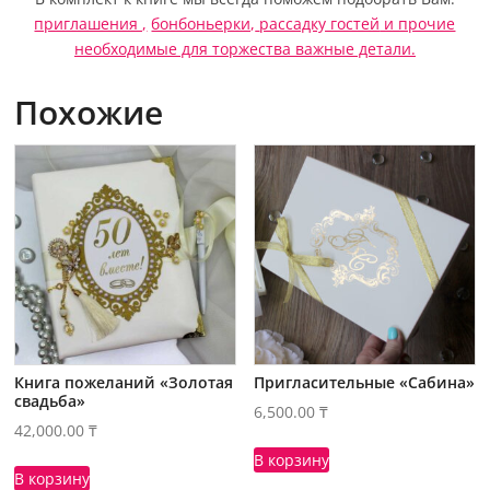
приглашения ,
бонбоньерки,
рассадку гостей
и прочие
необходимые для торжества важные детали.
Похожие
Книга пожеланий «Золотая
Пригласительные «Сабина»
свадьба»
6,500.00
₸
42,000.00
₸
В корзину
В корзину