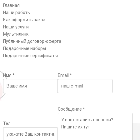
Главная
Наши работы
Как оформить заказ
Наши услуги
Мультилинк
Публичный договор-оферта
Подарочные наборы
Подарочные сертификаты
Имя
*
Email
*
Сообщение
*
Тел