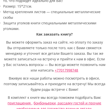
то, что подойдет идеально для Вас!
Размер: 15*21см.
Метод крепления листов — специальные металлические
скобы
Защита уголков книги специальными металлическими
уголками.
Как заказать книгу?
Вы можете оформить заказ на сайте, но оплату по заказу
Вы отправляете только после того, как с Вами свяжется
менеджер и уточнит все детали Вашего заказа. Вы так же
можете записаться на встречу и прийти к нам в офис. Если
у Вас остались вопросы — Вы всегда можете позвонить нам
или написать
+77017998748
Вживую все наши работы можно посмотреть в офисе,
поэтому записывайтесь и приходите на встречу! Мы всегда
будем рады встрече с Вами!
В комплект к книге мы всегда поможем подобрать Вам:
приглашения ,
бонбоньерки,
рассадку гостей
и прочие
необходимые для торжества важные детали.