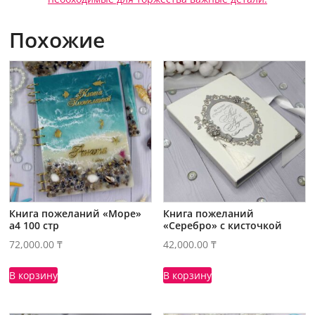
Похожие
Книга пожеланий «Море»
Книга пожеланий
а4 100 стр
«Серебро» с кисточкой
72,000.00
₸
42,000.00
₸
В корзину
В корзину