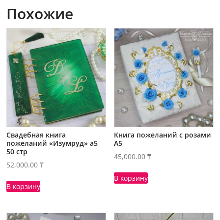
Похожие
Свадебная книга
Книга пожеланий с розами
пожеланий «Изумруд» а5
А5
50 стр
45,000.00
₸
52,000.00
₸
В корзину
В корзину