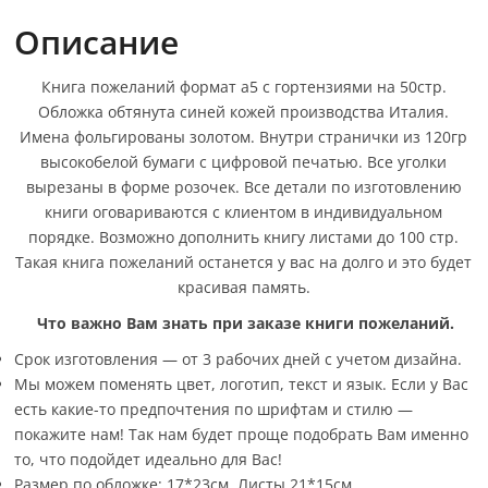
Описание
Книга пожеланий формат а5 с гортензиями на 50стр.
Обложка обтянута синей кожей производства Италия.
Имена фольгированы золотом. Внутри странички из 120гр
высокобелой бумаги с цифровой печатью. Все уголки
вырезаны в форме розочек. Все детали по изготовлению
книги оговариваются с клиентом в индивидуальном
порядке. Возможно дополнить книгу листами до 100 стр.
Такая книга пожеланий останется у вас на долго и это будет
красивая память.
Что важно Вам знать при заказе книги пожеланий.
Срок изготовления — от 3 рабочих дней с учетом дизайна.
Мы можем поменять цвет, логотип, текст и язык. Если у Вас
есть какие-то предпочтения по шрифтам и стилю —
покажите нам! Так нам будет проще подобрать Вам именно
то, что подойдет идеально для Вас!
Размер по обложке: 17*23см. Листы 21*15см.