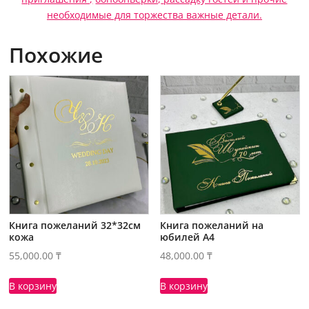
необходимые для торжества важные детали.
Похожие
Книга пожеланий 32*32см
Книга пожеланий на
кожа
юбилей А4
55,000.00
₸
48,000.00
₸
В корзину
В корзину