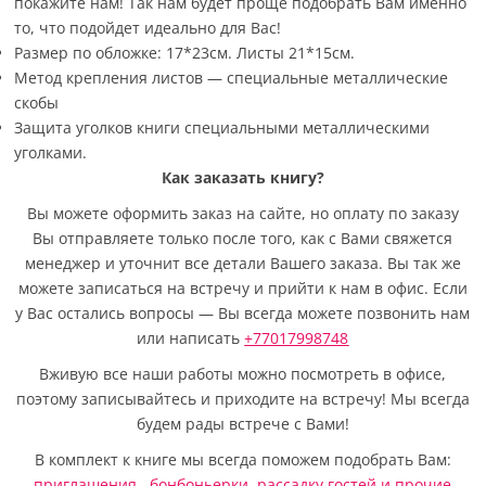
покажите нам! Так нам будет проще подобрать Вам именно
то, что подойдет идеально для Вас!
Размер по обложке: 17*23см. Листы 21*15см.
Метод крепления листов — специальные металлические
скобы
Защита уголков книги специальными металлическими
уголками.
Как заказать книгу?
Вы можете оформить заказ на сайте, но оплату по заказу
Вы отправляете только после того, как с Вами свяжется
менеджер и уточнит все детали Вашего заказа. Вы так же
можете записаться на встречу и прийти к нам в офис. Если
у Вас остались вопросы — Вы всегда можете позвонить нам
или написать
+77017998748
Вживую все наши работы можно посмотреть в офисе,
поэтому записывайтесь и приходите на встречу! Мы всегда
будем рады встрече с Вами!
В комплект к книге мы всегда поможем подобрать Вам:
приглашения ,
бонбоньерки,
рассадку гостей
и прочие