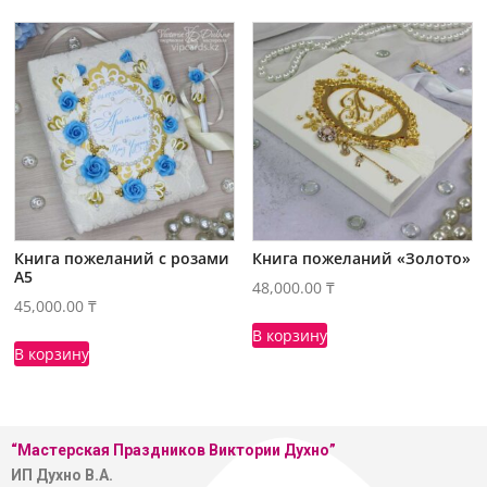
Книга пожеланий с розами
Книга пожеланий «Золото»
А5
48,000.00
₸
45,000.00
₸
В корзину
В корзину
“Мастерская
Праздников Виктории Духно”
ИП Духно В.А.