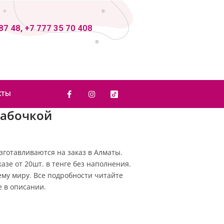
87 48, +7 777 35 70 408
КТЫ
бабочкой
зготавливаются на заказ в Алматы.
казе от 20шт. в тенге без наполнения.
му миру. Все подробности читайте
 в описании.