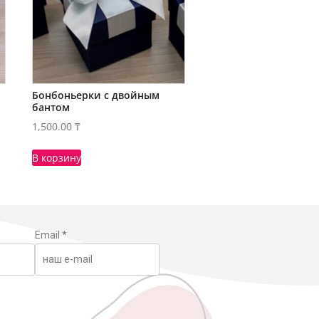
Бонбоньерки с двойным
бантом
1,500.00
₸
В корзину
Email
*