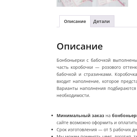
Описание
Детали
Описание
Бонбоньерки с бабочкой выполнены
часть коробочки — розового оттен
бабочкой и стразинками. Коробочка
входит наполнение, которое предст
Варианты наполнения подбираются 
необходимости.
Минимальный заказ
на
бонбоньер
сайте возможно оформить и оплатить 
Срок изготовления — от 5 рабочих дн
Мы можем поменять цвет, логотип, те