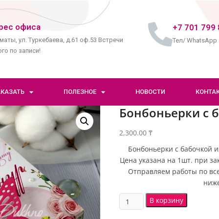
рес офиса
+7 701 799 
маты, ул. Туркебаева, д.61 оф.53 Встречи
Тел/ WhatsApp
го по записи!
АКАЗАТЬ
ПОЛЕЗНОЕ
НОВОСТИ
КОНТА
Бонбоньерки с 
2,300.00
₸
Бонбоньерки с бабочкой и
Цена указана на 1шт. при за
Отправляем работы по все
ниже
В корзину