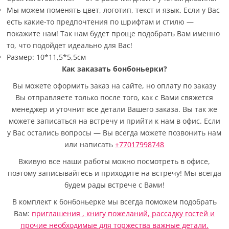
Мы можем поменять цвет, логотип, текст и язык. Если у Вас
есть какие-то предпочтения по шрифтам и стилю —
покажите нам! Так нам будет проще подобрать Вам именно
то, что подойдет идеально для Вас!
Размер: 10*11,5*5,5см
Как заказать бонбоньерки?
Вы можете оформить заказ на сайте, но оплату по заказу
Вы отправляете только после того, как с Вами свяжется
менеджер и уточнит все детали Вашего заказа. Вы так же
можете записаться на встречу и прийти к нам в офис. Если
у Вас остались вопросы — Вы всегда можете позвонить нам
или написать
+77017998748
Вживую все наши работы можно посмотреть в офисе,
поэтому записывайтесь и приходите на встречу! Мы всегда
будем рады встрече с Вами!
В комплект к бонбоньерке мы всегда поможем подобрать
Вам:
приглашения ,
книгу пожеланий
,
рассадку гостей
и
прочие необходимые для торжества важные детали.