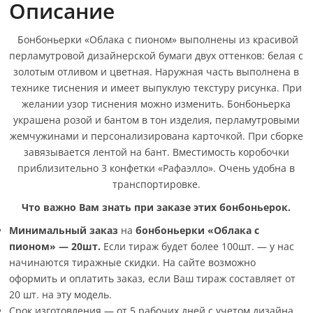
Описание
Бонбоньерки «Облака с пионом» выполнены из красивой
перламутровой дизайнерской бумаги двух оттенков: белая с
золотым отливом и цветная. Наружная часть выполнена в
технике тиснения и имеет выпуклую текстуру рисунка. При
желании узор тиснения можно изменить. Бонбоньерка
украшена розой и бантом в тон изделия, перламутровыми
жемчужинами и персонализирована карточкой. При сборке
завязывается лентой на бант. Вместимость коробочки
приблизительно 3 конфетки «Рафаэлло». Очень удобна в
транспортировке.
Что важно Вам знать при заказе этих бонбоньерок.
Минимальный заказ
на
бонбоньерки «Облака с
пионом» — 20шт
.
Если тираж будет более 100шт. — у нас
начинаются тиражные скидки. На сайте возможно
оформить и оплатить заказ, если Ваш тираж составляет от
20 шт. на эту модель.
Срок изготовления — от 5 рабочих дней с учетом дизайна.