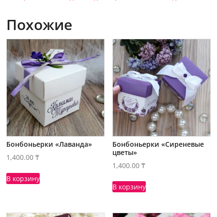
Похожие
Бонбоньерки «Лаванда»
Бонбоньерки «Сиреневые
цветы»
1,400.00
₸
1,400.00
₸
В корзину
В корзину