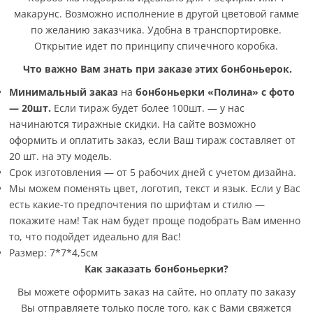
макарунс. Возможно исполнение в другой цветовой гамме
по желанию заказчика. Удобна в транспортировке.
Открытие идет по принципу спичечного коробка.
Что важно Вам знать при заказе этих бонбоньерок.
Минимальный заказ
на
бонбоньерки «Полина» с фото
— 20шт
.
Если тираж будет более 100шт. — у нас
начинаются тиражные скидки. На сайте возможно
оформить и оплатить заказ, если Ваш тираж составляет от
20 шт. на эту модель.
Срок изготовления — от 5 рабочих дней с учетом дизайна.
Мы можем поменять цвет, логотип, текст и язык. Если у Вас
есть какие-то предпочтения по шрифтам и стилю —
покажите нам! Так нам будет проще подобрать Вам именно
то, что подойдет идеально для Вас!
Размер: 7*7*4,5см
Как заказать бонбоньерки?
Вы можете оформить заказ на сайте, но оплату по заказу
Вы отправляете только после того, как с Вами свяжется