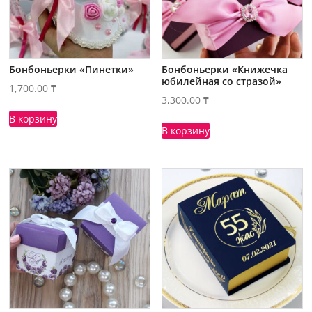
Бонбоньерки «Пинетки»
Бонбоньерки «Книжечка
юбилейная со стразой»
1,700.00
₸
3,300.00
₸
В корзину
В корзину