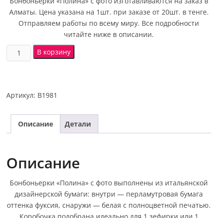
Бонбоньерки «Полина» с фото изготавливаются на заказ в
Алматы. Цена указана на 1шт. при заказе от 20шт. в тенге.
Отправляем работы по всему миру. Все подробности
читайте ниже в описании.
В корзину
Артикул:
В1981
Описание
Детали
Описание
Бонбоньерки «Полина» с фото выполнены из итальянской
дизайнерской бумаги: внутри — перламутровая бумага
оттенка фуксия, снаружи — белая с полноцветной печатью.
Коробочка подобрана идеально для 1 зефирки или 1