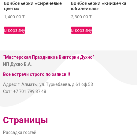
Бонбоньерки «Сиреневые
Бонбоньерки «Книжечка
цветы»
юбилейная»
1,400.00
₸
2,300.00
₸
В корзину
В корзину
“Мастерская
Праздников Виктории Духно”
ИП Духно В.А.
Все встречи строго по записи!!!
Адрес: г. Алматы, ул. Туркебаева, д.61 оф.53
Сот.: +7 701 799 87 48
Страницы
Рассадка гостей