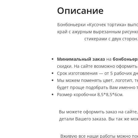
Описание
Бонбоньерки «Кусочек тортика» вып
край с ажурным вырезанным рисунко
стикерами с двух сторон
Минимальный заказ
на
бонбоньер
скидки. На сайте возможно оформить и
Срок изготовления — от 5 рабочих дн
Мы можем поменять цвет, логотип, те
будет проще подобрать Вам именно то
Размер коробочки 8,5*8,5*6см.
Вы можете оформить заказ на сайте, 
детали Вашего заказа. Вы так же мо
Вживую все наши работы можно посм