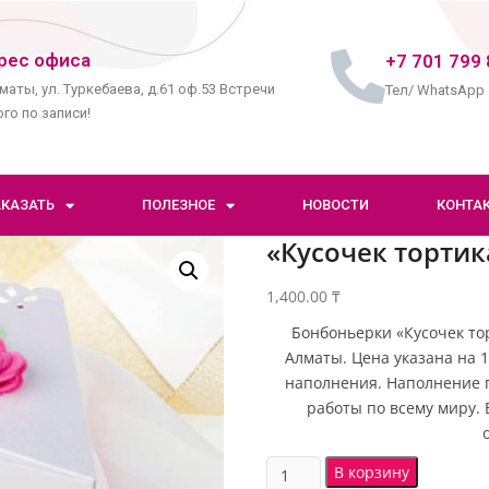
рес офиса
+7 701 799 
маты, ул. Туркебаева, д.61 оф.53 Встречи
Тел/ WhatsApp
го по записи!
АКАЗАТЬ
ПОЛЕЗНОЕ
НОВОСТИ
КОНТА
«Кусочек тортик
1,400.00
₸
Бонбоньерки «Кусочек тор
Алматы. Цена указана на 1
наполнения. Наполнение 
работы по всему миру. 
В корзину