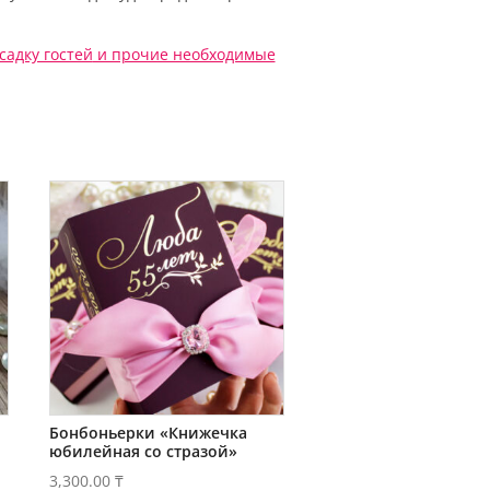
садку гостей
и прочие необходимые
Бонбоньерки «Книжечка
юбилейная со стразой»
3,300.00
₸