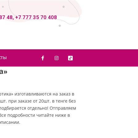
87 48, +7 777 35 70 408
КТЫ
а»
тика» изготавливаются на заказ в
шт. при заказе от 20шт. в тенге без
подбирается отдельно! Отправляем
Все подробности читайте ниже в
описании.