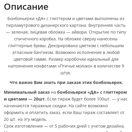
Описание
Бонбоньерки «ДА» с глиттером и цветами выполнены из
перламутрового дизанерского картона. Внутренняя часть
— зеленая, лицевая обложка — айвори. Открытие по типу
спичечного коробка. На обложке сверху нанесены
глиттерные буквы. Декорирована цветком с небольшим
атласным бантиком. Возможно исполнение в любой
цветовой гамме. Размер коробочки идеальный для
наполнения конфетами «Птичье молоко» в количестве 9
штук.
Что важно Вам знать при заказе этих бонбоньерок.
Минимальный заказ
на
бонбоньерки «ДА» с глиттером
и цветами — 20шт
.
Если тираж будет более 100шт. — у нас
начинаются тиражные скидки. На сайте возможно
оформить и оплатить заказ, если Ваш тираж составляет от
20 шт. на эту модель.
Срок изготовления — от 5 рабочих дней с учетом дизайна.