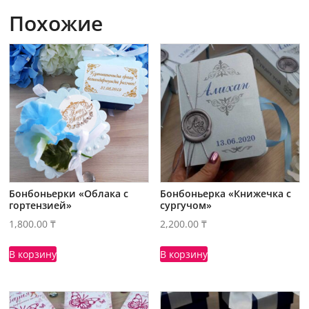
Похожие
Бонбоньерки «Облака с
Бонбоньерка «Книжечка с
гортензией»
сургучом»
1,800.00
₸
2,200.00
₸
В корзину
В корзину