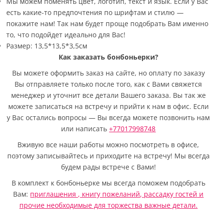
Мы можем поменять цвет, логотип, текст и язык. Если у Вас
есть какие-то предпочтения по шрифтам и стилю —
покажите нам! Так нам будет проще подобрать Вам именно
то, что подойдет идеально для Вас!
Размер: 13,5*13,5*3,5см
Как заказать бонбоньерки?
Вы можете оформить заказ на сайте, но оплату по заказу
Вы отправляете только после того, как с Вами свяжется
менеджер и уточнит все детали Вашего заказа. Вы так же
можете записаться на встречу и прийти к нам в офис. Если
у Вас остались вопросы — Вы всегда можете позвонить нам
или написать
+77017998748
Вживую все наши работы можно посмотреть в офисе,
поэтому записывайтесь и приходите на встречу! Мы всегда
будем рады встрече с Вами!
В комплект к бонбоньерке мы всегда поможем подобрать
Вам:
приглашения ,
книгу пожеланий
,
рассадку гостей
и
прочие необходимые для торжества важные детали.