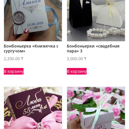
Бонбоньерка «Книжечка с
Бонбоньерки «свадебная
сургучом»
пара» 3
2,200.00
₸
3,000.00
₸
В корзину
В корзину