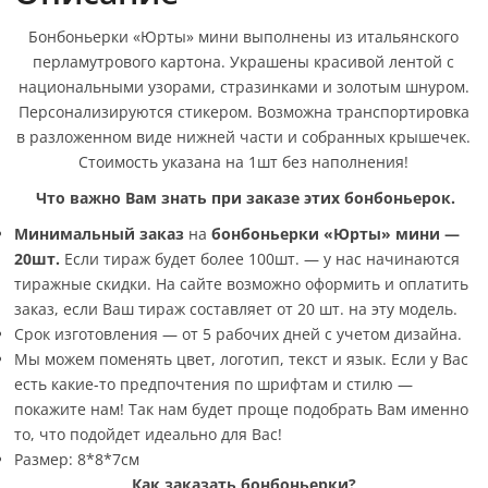
Бонбоньерки «Юрты» мини выполнены из итальянского
перламутрового картона. Украшены красивой лентой с
национальными узорами, стразинками и золотым шнуром.
Персонализируются стикером. Возможна транспортировка
в разложенном виде нижней части и собранных крышечек.
Стоимость указана на 1шт без наполнения!
Что важно Вам знать при заказе этих бонбоньерок.
Минимальный заказ
на
бонбоньерки «Юрты» мини —
20шт
.
Если тираж будет более 100шт. — у нас начинаются
тиражные скидки. На сайте возможно оформить и оплатить
заказ, если Ваш тираж составляет от 20 шт. на эту модель.
Срок изготовления — от 5 рабочих дней с учетом дизайна.
Мы можем поменять цвет, логотип, текст и язык. Если у Вас
есть какие-то предпочтения по шрифтам и стилю —
покажите нам! Так нам будет проще подобрать Вам именно
то, что подойдет идеально для Вас!
Размер: 8*8*7см
Как заказать бонбоньерки?