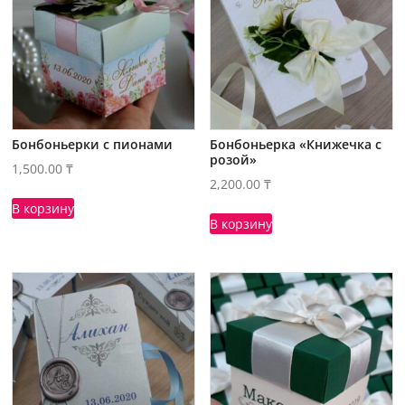
Бонбоньерки с пионами
Бонбоньерка «Книжечка с
розой»
1,500.00
₸
2,200.00
₸
В корзину
В корзину