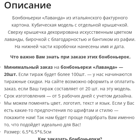
Описание
Бонбоньерки «Лаванда» из итальянского фактурного
картона. Кубическая модель с отдельной крышечкой.
Сверху крышечка декорирована искусственным цветком
лаванды, бирочкой с благодарностью и бантиком из рафии.
На нижней части коробочки нанесены имя и дата.
Что важно Вам знать при заказе этих бонбоньерок.
Минимальный заказ
на
бонбоньерки «Лаванда» —
20шт
.
Если тираж будет более 100шт. — у нас начинаются
тиражные скидки. На сайте возможно оформить и оплатить
заказ, если Ваш тираж составляет от 20 шт. на эту модель.
Срок изготовления — от 5 рабочих дней с учетом дизайна.
Мы можем поменять цвет, логотип, текст и язык. Если у Вас
есть какие-то предпочтения по шрифтам и стилю —
покажите нам! Так нам будет проще подобрать Вам именно
то, что подойдет идеально для Вас!
Размер: 6,5*6,5*6,5см
Как заказать бонбоньерки?