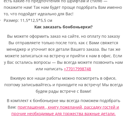
есть какие-то предпочтения по шрифтам и стилю —
покажите нам! Так нам будет проще подобрать Вам именно
то, что подойдет идеально для Вас!
Размер: 11,5*12,5*5,5 см
Как заказать бонбоньерки?
Вы можете оформить заказ на сайте, но оплату по заказу
Вы отправляете только после того, как с Вами свяжется
менеджер и уточнит все детали Вашего заказа. Вы так же
можете записаться на встречу и прийти к нам в офис. Если
у Вас остались вопросы — Вы всегда можете позвонить нам
или написать
+77017998748
Вживую все наши работы можно посмотреть в офисе,
поэтому записывайтесь и приходите на встречу! Мы всегда
будем рады встрече с Вами!
В комплект к бонбоньерке мы всегда поможем подобрать
Вам:
приглашения ,
книгу пожеланий
,
рассадку гостей
и
прочие необходимые для торжества важные детали.