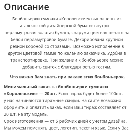
Описание
Бонбоньерки сумочки «Королевские» выполнены из
итальянской дизайнерской бумаги: внутри —
перламутровая золотая бумага, снаружи цветная печать на
белой перламутровой бумаге. Декорирована крупной
резной короной со стразами. Возможно исполнение в
другой цветовой гамме по желанию заказчика. Удобна в
транспортировке. При желании к бонбоньерке можно
добавить свиток с благодарностью гостям.
Что важно Вам знать при заказе этих бонбоньерок.
Минимальный заказ
на
бонбоньерки сумочки
«Королевские» — 20шт
.
Если тираж будет более 100шт. —
у нас начинаются тиражные скидки. На сайте возможно
оформить и оплатить заказ, если Ваш тираж составляет от
20 шт. на эту модель.
Срок изготовления — от 5 рабочих дней с учетом дизайна.
Мы можем поменять цвет, логотип, текст и язык. Если у Вас