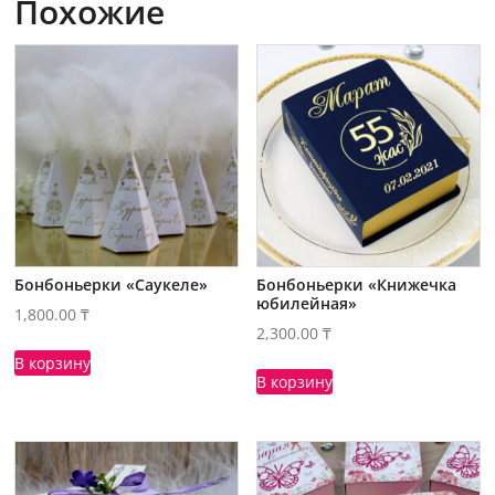
Похожие
Бонбоньерки «Саукеле»
Бонбоньерки «Книжечка
юбилейная»
1,800.00
₸
2,300.00
₸
В корзину
В корзину