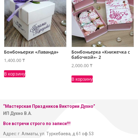
Бонбоньерки «Лаванда»
Бонбоньерка «Книжечка с
бабочкой»- 2
1,400.00
₸
2,000.00
₸
В корзину
В корзину
“Мастерская
Праздников Виктории Духно”
ИП Духно В.А.
Все встречи строго по записи!!!
Адрес: г. Алматы, ул. Туркебаева, д.61 оф.53