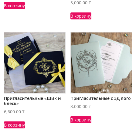
5,000.00
₸
В корзину
В корзину
Пригласительные «Шик и
Пригласительные с 3Д лого
блеск»
3,000.00
₸
6,600.00
₸
В корзину
В корзину