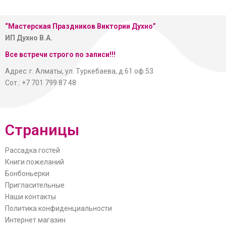
“Мастерская
Праздников Виктории Духно”
ИП Духно В.А.
Все встречи строго по записи!!!
Адрес: г. Алматы, ул. Туркебаева, д.61 оф.53
Сот.: +7 701 799 87 48
Страницы
Рассадка гостей
Книги пожеланий
Бонбоньерки
Пригласительные
Наши контакты
Политика конфиденциальности
Интернет магазин