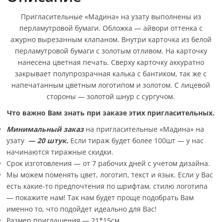
Пригласительные «Мадина» на узату выполнены из
перламутровой бумаги. Обложка — айвори оттенка с
ажурно вырезанным клапаном. Внутри карточка из белой
перламутровой бумаги с золотым отливом. На карточку
нанесена цветная печать. Сверху карточку аккуратно
закрывает полупрозрачная калька с бантиком, так же с
напечатанным цветным логотипом и золотом. С лицевой
стороны — золотой шнур с сургучом.
Что важно Вам знать при заказе этих пригласительных.
Минимальный заказ
на пригласительные «Мадина» на
узату
— 20 штук.
Если тираж будет более 100шт — у нас
начинаются тиражные скидки.
Срок изготовления — от 7 рабочих дней с учетом дизайна.
Мы можем поменять цвет, логотип, текст и язык. Если у Вас
есть какие-то предпочтения по шрифтам, стилю логотипа
— покажите нам! Так нам будет проще подобрать Вам
именно то, что подойдет идеально для Вас!
Размер приглашения — 21*15см.