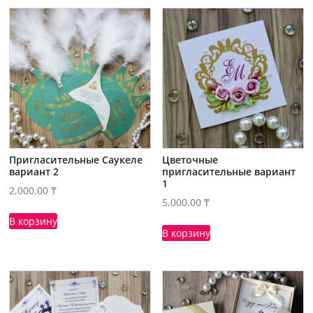
Пригласительные Саукеле
Цветочные
вариант 2
пригласительные вариант
1
2,000.00
₸
5,000.00
₸
В корзину
В корзину