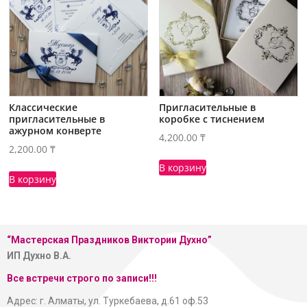
Классические
Пригласительные в
пригласительные в
коробке с тиснением
ажурном конверте
4,200.00
₸
2,200.00
₸
В корзину
В корзину
“Мастерская
Праздников Виктории Духно”
ИП Духно В.А.
Все встречи строго по записи!!!
Адрес: г. Алматы, ул. Туркебаева, д.61 оф.53