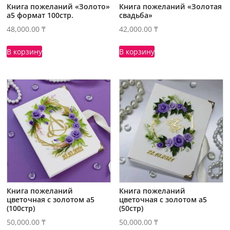
Книга пожеланий «Золото»
Книга пожеланий «Золотая
а5 формат 100стр.
свадьба»
48,000.00
₸
42,000.00
₸
В корзину
В корзину
Книга пожеланий
Книга пожеланий
цветочная с золотом а5
цветочная с золотом а5
(100стр)
(50стр)
50,000.00
₸
50,000.00
₸