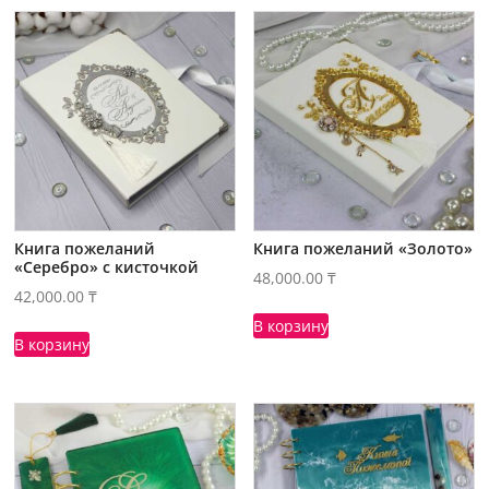
Книга пожеланий
Книга пожеланий «Золото»
«Серебро» с кисточкой
48,000.00
₸
42,000.00
₸
В корзину
В корзину