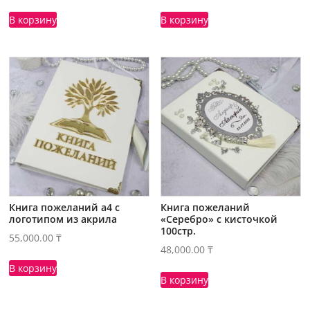
В корзину
В корзину
Книга пожеланий а4 с
Книга пожеланий
логотипом из акрила
«Серебро» с кисточкой
100стр.
55,000.00
₸
48,000.00
₸
В корзину
В корзину