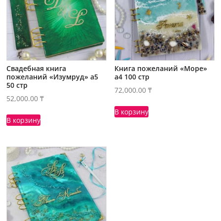
Свадебная книга
Книга пожеланий «Море»
пожеланий «Изумруд» а5
а4 100 стр
50 стр
72,000.00
₸
52,000.00
₸
В корзину
В корзину