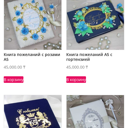
Книга пожеланий с розами
Книга пожеланий А5 с
А5
гортензией
45,000.00
₸
45,000.00
₸
В корзину
В корзину