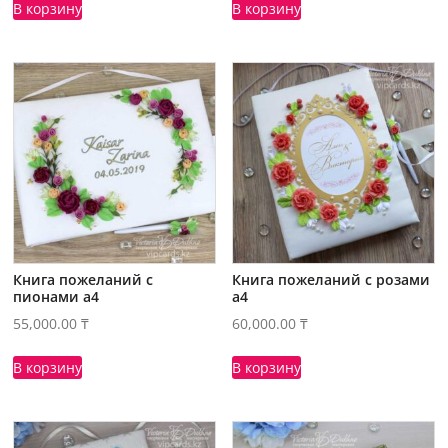
В корзину
В корзину
Книга пожеланий с
Книга пожеланий с розами
пионами а4
а4
55,000.00
₸
60,000.00
₸
В корзину
В корзину