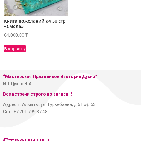
Книга пожеланий а4 50 стр
«Смола»
64,000.00
₸
В корзину
“Мастерская
Праздников Виктории Духно”
ИП Духно В.А.
Все встречи строго по записи!!!
Адрес: г. Алматы, ул. Туркебаева, д.61 оф.53
Сот.: +7 701 799 87 48