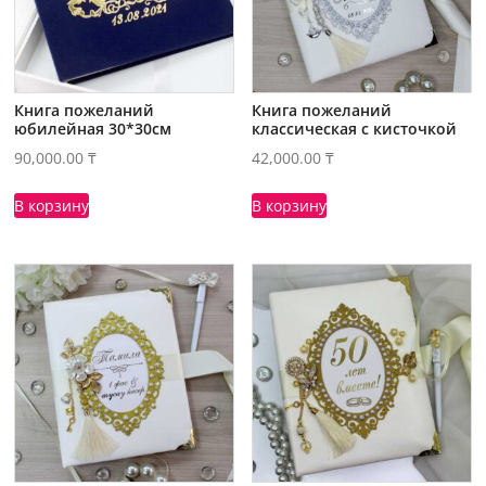
Книга пожеланий
Книга пожеланий
юбилейная 30*30см
классическая с кисточкой
90,000.00
₸
42,000.00
₸
В корзину
В корзину