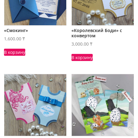
«Смокинг»
«Королевский Боди» с
конвертом
1,600.00
₸
3,000.00
₸
В корзину
В корзину