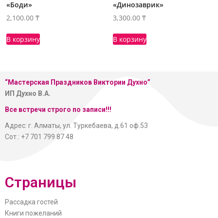
«Боди»
«Динозаврик»
2,100.00
₸
3,300.00
₸
В корзину
В корзину
“Мастерская
Праздников Виктории Духно”
ИП Духно В.А.
Все встречи строго по записи!!!
Адрес: г. Алматы, ул. Туркебаева, д.61 оф.53
Сот.: +7 701 799 87 48
Страницы
Рассадка гостей
Книги пожеланий