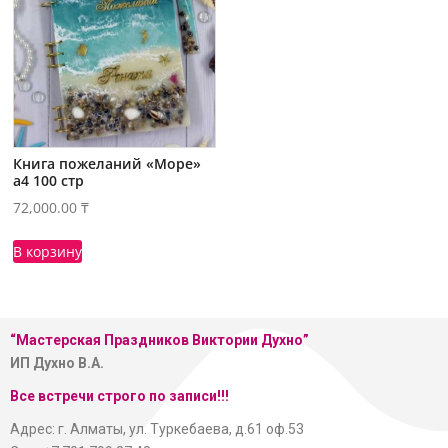
Книга пожеланий «Море»
а4 100 стр
72,000.00
₸
В корзину
“Мастерская
Праздников Виктории Духно”
ИП Духно В.А.
Все встречи строго по записи!!!
Адрес: г. Алматы, ул. Туркебаева, д.61 оф.53