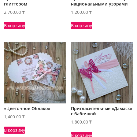
глиттером
национальными узорами
2,700.00
₸
1,200.00
₸
В корзину
В корзину
«Цветочное Облако»
Пригласительные «Дамаск»
с бабочкой
1,400.00
₸
1,800.00
₸
В корзину
В корзину