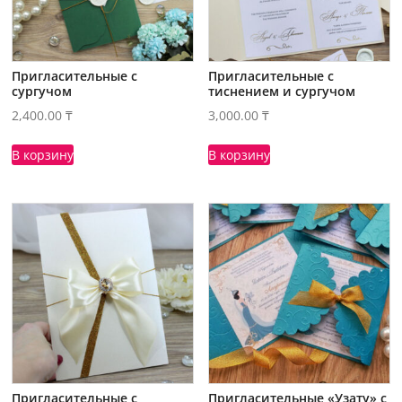
Пригласительные с
Пригласительные с
сургучом
тиснением и сургучом
2,400.00
₸
3,000.00
₸
В корзину
В корзину
Пригласительные с
Пригласительные «Узату» с