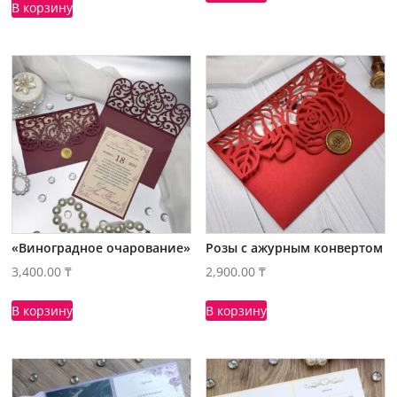
В корзину
«Виноградное очарование»
Розы с ажурным конвертом
3,400.00
₸
2,900.00
₸
В корзину
В корзину