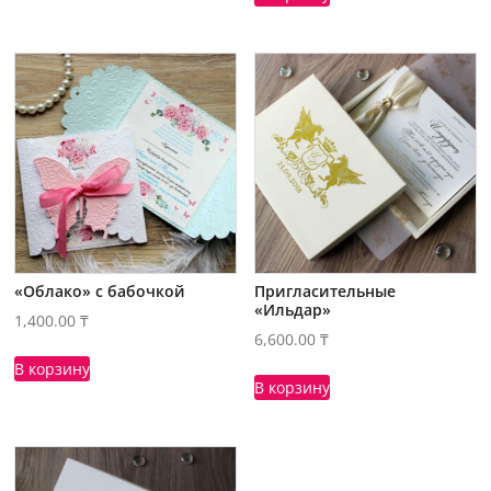
«Облако» с бабочкой
Пригласительные
«Ильдар»
1,400.00
₸
6,600.00
₸
В корзину
В корзину