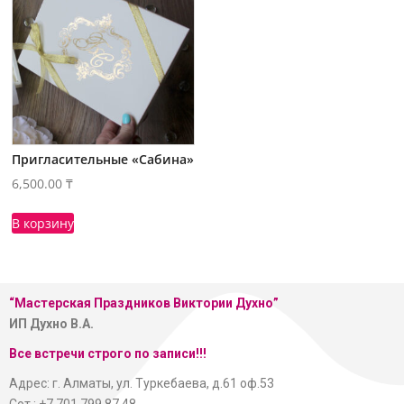
Пригласительные «Сабина»
6,500.00
₸
В корзину
“Мастерская
Праздников Виктории Духно”
ИП Духно В.А.
Все встречи строго по записи!!!
Адрес: г. Алматы, ул. Туркебаева, д.61 оф.53