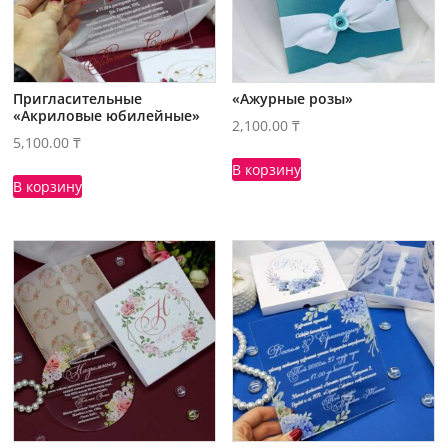
Пригласительные
«Ажурные розы»
«Акриловые юбилейные»
2,100.00
₸
5,100.00
₸
В корзину
В корзину