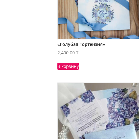
«Голубая Гортензия»
2,400.00
₸
В корзину