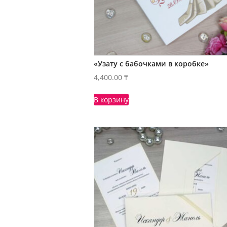
«Узату с бабочками в коробке»
4,400.00
₸
В корзину