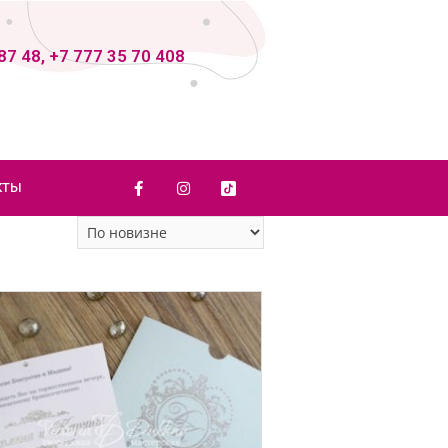
87 48, +7 777 35 70 408
КТЫ