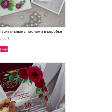
ласительные с пионами в коробке
0.00
₸
рзину