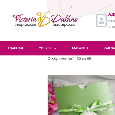
Ад
г.Ал
стро
ГЛАВНАЯ
УСЛУГИ
МАГАЗИН
КАК З
Отображение 1–30 из 65