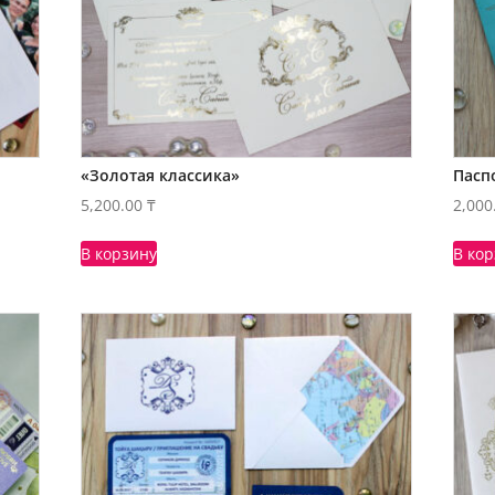
«Золотая классика»
Пасп
5,200.00
₸
2,000
В корзину
В ко