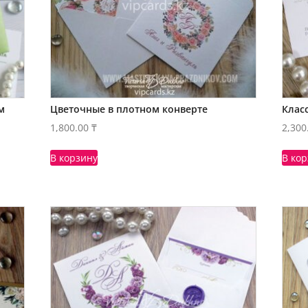
м
Цветочные в плотном конверте
Клас
1,800.00
₸
2,300
В корзину
В ко