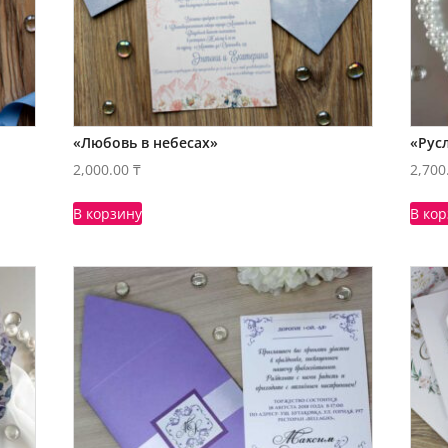
«Любовь в небесах»
«Рус
2,000.00
₸
2,700
В корзину
В ко