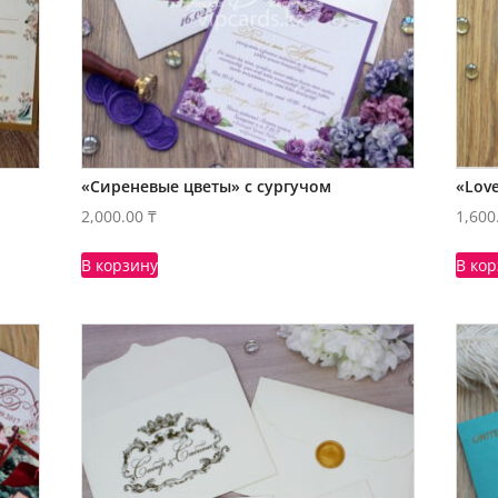
«Сиреневые цветы» с сургучом
«Love
2,000.00
₸
1,600
В корзину
В ко