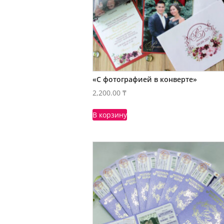
«С фотографией в конверте»
2,200.00
₸
В корзину