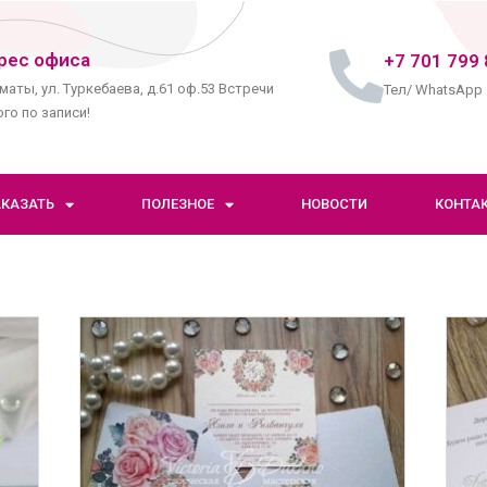
рес офиса
+7 701 799 
маты, ул. Туркебаева, д.61 оф.53 Встречи
Тел/ WhatsApp
го по записи!
АКАЗАТЬ
ПОЛЕЗНОЕ
НОВОСТИ
КОНТА