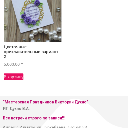
Цветочные
пригласительные вариант
2
5,000.00
₸
В корзину
“Мастерская
Праздников Виктории Духно”
ИП Духно В.А.
Все встречи строго по записи!!!
Адрес: г. Алматы, ул. Туркебаева, д.61 оф.53