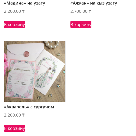
«Мадина» на узату
«Аяжан» на кыз узату
2,200.00
₸
2,700.00
₸
В корзину
В корзину
«Акварель» с сургучом
2,200.00
₸
В корзину