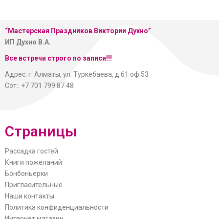
“Мастерская
Праздников Виктории Духно”
ИП Духно В.А.
Все встречи строго по записи!!!
Адрес: г. Алматы, ул. Туркебаева, д.61 оф.53
Сот.: +7 701 799 87 48
Страницы
Рассадка гостей
Книги пожеланий
Бонбоньерки
Пригласительные
Наши контакты
Политика конфиденциальности
Интернет магазин