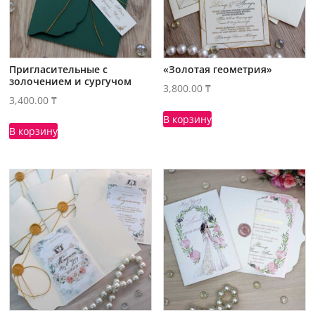
Пригласительные с
«Золотая геометрия»
золочением и сургучом
3,800.00
₸
3,400.00
₸
В корзину
В корзину