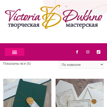
Показаны все (5)