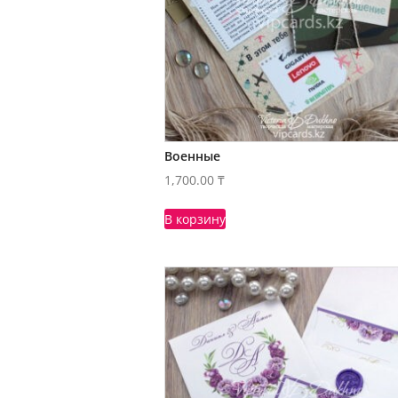
Военные
1,700.00
₸
В корзину