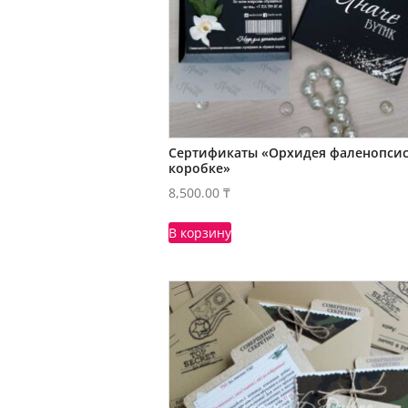
Сертификаты «Орхидея фаленопсис
коробке»
8,500.00
₸
В корзину