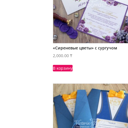
«Сиреневые цветы» с сургучом
2,000.00
₸
В корзину