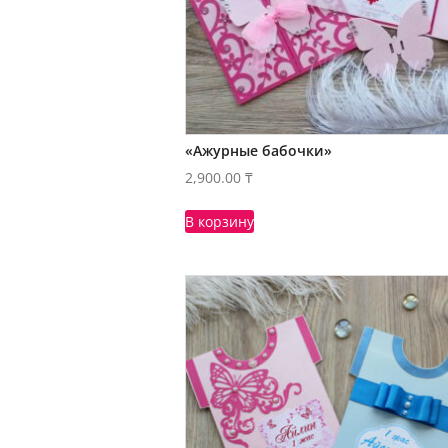
«Ажурные бабочки»
2,900.00
₸
В корзину