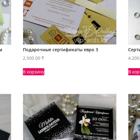
м
Подарочные сертификаты евро 3
Серт
2,500.00
₸
4,200
В корзину
В ко