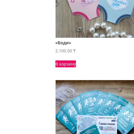
«Боди»
2,100.00
₸
В корзину