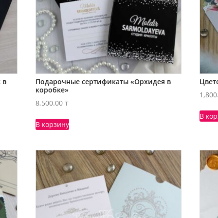
 в
Подарочные сертификаты «Орхидея в
Цвет
коробке»
1,800
8,500.00
₸
В ко
В корзину