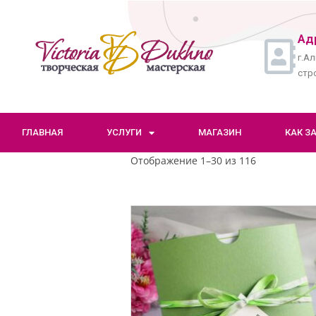
Ад
г.Ал
стро
ГЛАВНАЯ
УСЛУГИ
МАГАЗИН
КАК З
Отображение 1–30 из 116