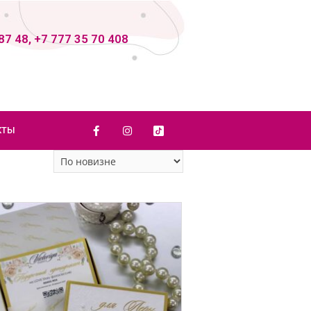
87 48, +7 777 35 70 408
КТЫ