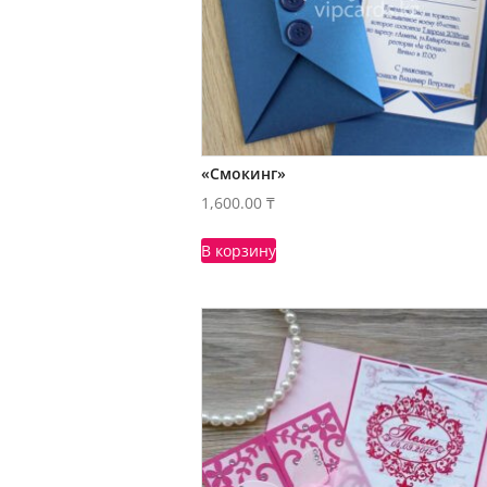
«Смокинг»
1,600.00
₸
В корзину