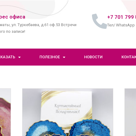
рес офиса
+7 701 799 
маты, ул. Туркебаева, д.61 оф.53 Встречи
Тел/ WhatsApp
го по записи!
АКАЗАТЬ
ПОЛЕЗНОЕ
НОВОСТИ
КОНТА