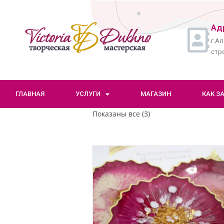
Ад
г.Ал
стро
ГЛАВНАЯ
УСЛУГИ
МАГАЗИН
КАК З
Показаны все (3)