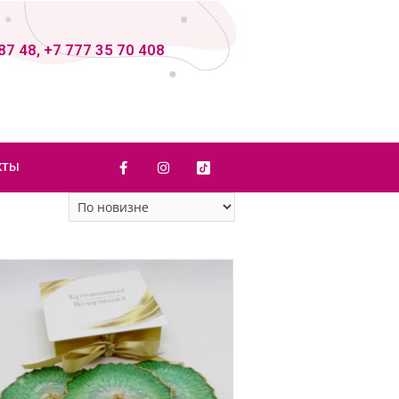
87 48, +7 777 35 70 408
КТЫ