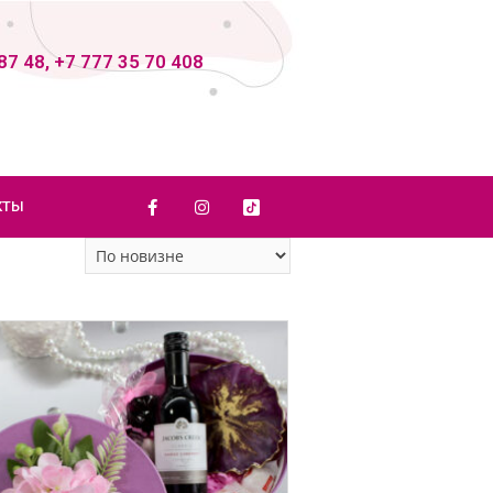
87 48, +7 777 35 70 408
КТЫ