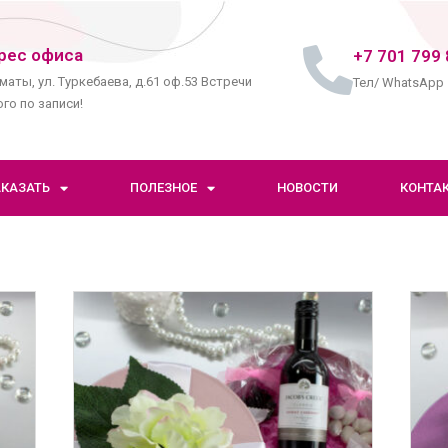
рес офиса
+7 701 799 
маты, ул. Туркебаева, д.61 оф.53 Встречи
Тел/ WhatsApp
го по записи!
АКАЗАТЬ
ПОЛЕЗНОЕ
НОВОСТИ
КОНТА